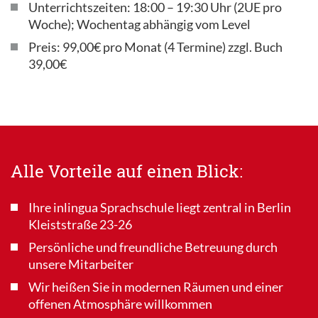
Unterrichtszeiten: 18:00 – 19:30 Uhr (2UE pro
Woche); Wochentag abhängig vom Level
Preis: 99,00€ pro Monat (4 Termine) zzgl. Buch
39,00€
Alle Vorteile auf einen Blick:
Ihre inlingua Sprachschule liegt zentral in Berlin
Kleiststraße 23-26
Persönliche und freundliche Betreuung durch
unsere Mitarbeiter
Wir heißen Sie in modernen Räumen und einer
offenen Atmosphäre willkommen