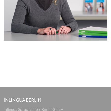
INLINGUA BERLIN
inlingua Sprachcenter Berlin GmbH