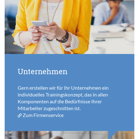
Unternehmen
Gern erstellen wir für Ihr Unternehmen ein
individuelles Trainingskonzept, das in allen
Komponenten auf die Bedürfnisse Ihrer
Mitarbeiter zugeschnitten ist.
Zum Firmenservice