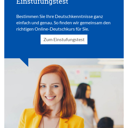
Einstufungstest
Bestimmen Sie Ihre Deutschkenntnisse ganz
einfach und genau. So finden wir gemeinsam den
richtigen Online-Deutschkurs für Sie.
Zum Einstufungstest