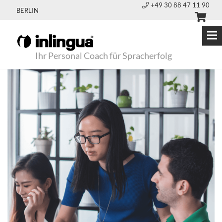
+49 30 88 47 11 90
BERLIN
Ihr Personal Coach für Spracherfolg