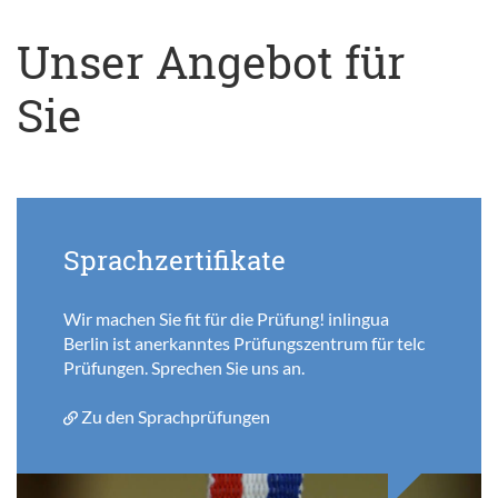
Unser Angebot für
Sie
Sprachzertifikate
Wir machen Sie fit für die Prüfung! inlingua
Berlin ist anerkanntes Prüfungszentrum für telc
Prüfungen. Sprechen Sie uns an.
Zu den Sprachprüfungen