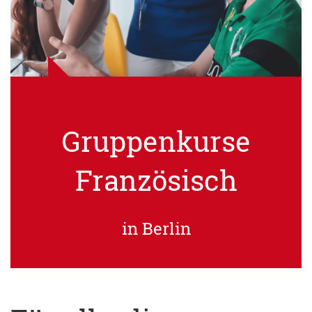
Gruppenkurse
Französisch
in Berlin