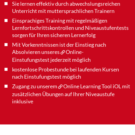
Sie lernen effektiv durch abwechslungsreichen
Unterricht mit muttersprachlichen Trainern
Einsprachiges Training mit regelmäßigen
Lernfortschrittskontrollen und Niveaustufentests
sorgen für Ihren sicheren Lernerfolg
Mit Vorkenntnissen ist der Einstieg nach
Absolvieren unseres
Online-
Einstufungstest
jederzeit möglich
kostenlose Probestunde bei laufenden Kursen
nach Einstufungstest möglich
Zugang zu unserem
Online Learning Tool iOL
mit
zusätzlichen Übungen auf Ihrer Niveaustufe
inklusive