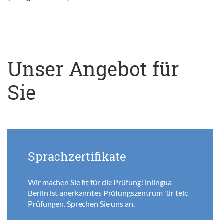
Unser Angebot für
Sie
Sprachzertifikate
Wir machen Sie fit für die Prüfung! inlingua
Berlin ist anerkanntes Prüfungszentrum für telc
Prüfungen. Sprechen Sie uns an.