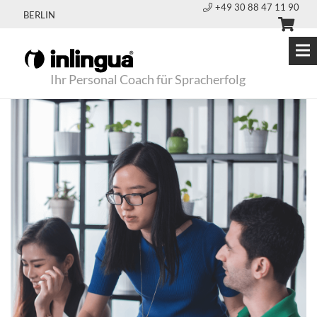
+49 30 88 47 11 90
BERLIN
Ihr Personal Coach für Spracherfolg