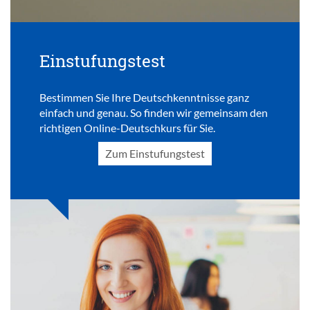
Einstufungstest
Bestimmen Sie Ihre Deutschkenntnisse ganz
einfach und genau. So finden wir gemeinsam den
richtigen Online-Deutschkurs für Sie.
Zum Einstufungstest