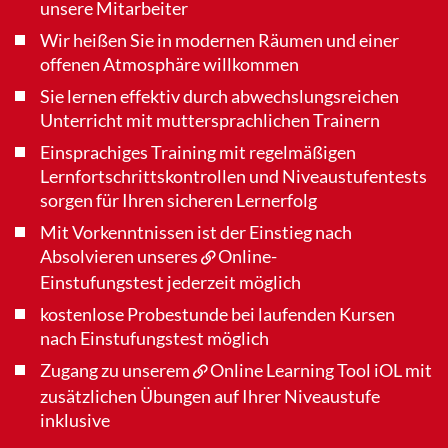
unsere Mitarbeiter
Wir heißen Sie in modernen Räumen und einer
offenen Atmosphäre willkommen
Sie lernen effektiv durch abwechslungsreichen
Unterricht mit muttersprachlichen Trainern
Einsprachiges Training mit regelmäßigen
Lernfortschrittskontrollen und Niveaustufentests
sorgen für Ihren sicheren Lernerfolg
Mit Vorkenntnissen ist der Einstieg nach
Absolvieren unseres
Online-
Einstufungstest
jederzeit möglich
kostenlose Probestunde bei laufenden Kursen
nach Einstufungstest möglich
Zugang zu unserem
Online Learning Tool iOL
mit
zusätzlichen Übungen auf Ihrer Niveaustufe
inklusive