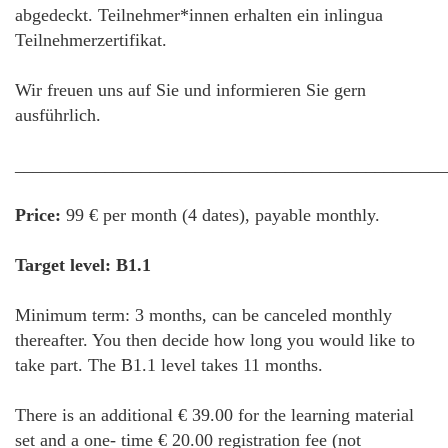
abgedeckt. Teilnehmer*innen erhalten ein inlingua
Teilnehmerzertifikat.
Wir freuen uns auf Sie und informieren Sie gern
ausführlich.
________________________________________________
Price:
99 € per month (4 dates), payable monthly.
Target level: B1.1
Minimum term: 3 months, can be canceled monthly
thereafter. You then decide how long you would like to
take part. The B1.1 level takes 11 months.
There is an additional € 39.00 for the learning material
set and a one- time € 20.00 registration fee (not