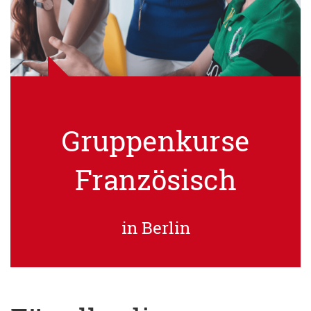
Gruppenkurse
Französisch
in Berlin