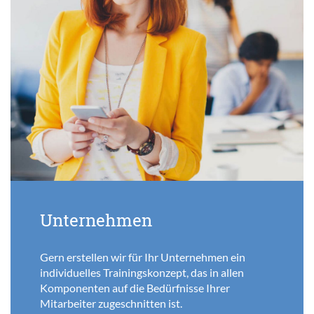
Unternehmen
Gern erstellen wir für Ihr Unternehmen ein
individuelles Trainingskonzept, das in allen
Komponenten auf die Bedürfnisse Ihrer
Mitarbeiter zugeschnitten ist.