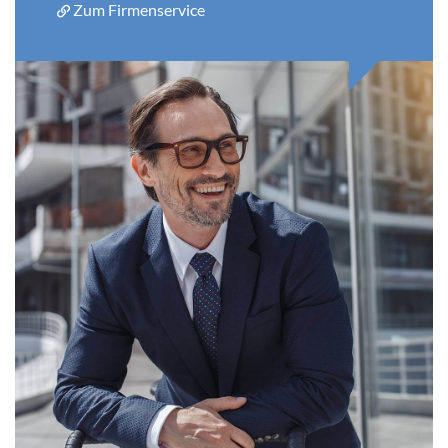
Zum Firmenservice