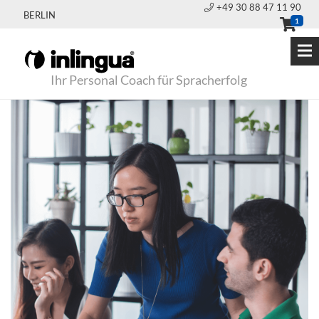
+49 30 88 47 11 90
BERLIN
1
Ihr Personal Coach für Spracherfolg