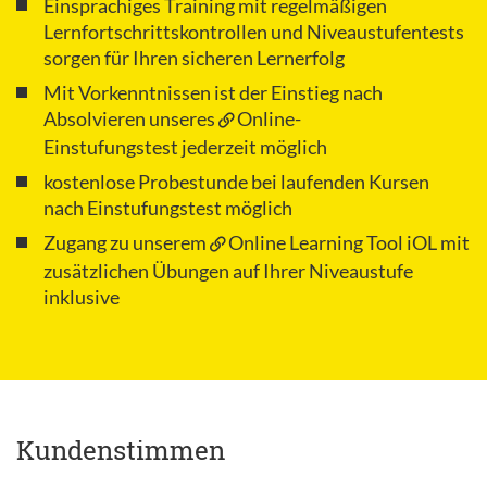
Einsprachiges Training mit regelmäßigen
Lernfortschrittskontrollen und Niveaustufentests
sorgen für Ihren sicheren Lernerfolg
Mit Vorkenntnissen ist der Einstieg nach
Absolvieren unseres
Online-
Einstufungstest
jederzeit möglich
kostenlose Probestunde bei laufenden Kursen
nach Einstufungstest möglich
Zugang zu unserem
Online Learning Tool iOL
mit
zusätzlichen Übungen auf Ihrer Niveaustufe
inklusive
Kundenstimmen