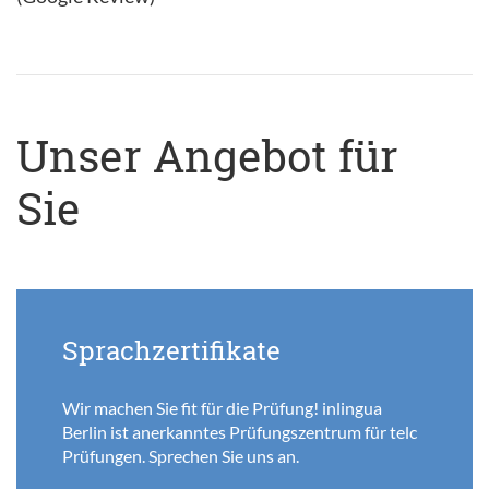
Unser Angebot für
Sie
Sprachzertifikate
Wir machen Sie fit für die Prüfung! inlingua
Berlin ist anerkanntes Prüfungszentrum für telc
Prüfungen. Sprechen Sie uns an.