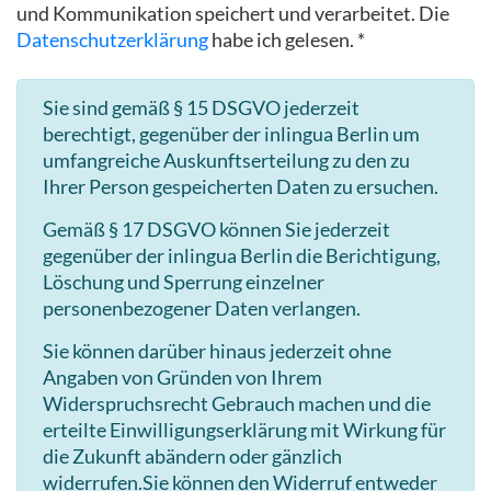
und Kommunikation speichert und verarbeitet. Die
Datenschutzerklärung
habe ich gelesen. *
Sie sind gemäß § 15 DSGVO jederzeit
berechtigt, gegenüber der inlingua Berlin um
umfangreiche Auskunftserteilung zu den zu
Ihrer Person gespeicherten Daten zu ersuchen.
Gemäß § 17 DSGVO können Sie jederzeit
gegenüber der inlingua Berlin die Berichtigung,
Löschung und Sperrung einzelner
personenbezogener Daten verlangen.
Sie können darüber hinaus jederzeit ohne
Angaben von Gründen von Ihrem
Widerspruchsrecht Gebrauch machen und die
erteilte Einwilligungserklärung mit Wirkung für
die Zukunft abändern oder gänzlich
widerrufen.Sie können den Widerruf entweder