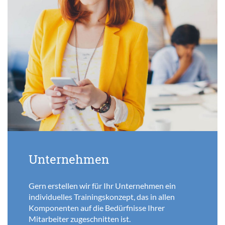
Unternehmen
Gern erstellen wir für Ihr Unternehmen ein
individuelles Trainingskonzept, das in allen
Komponenten auf die Bedürfnisse Ihrer
Mitarbeiter zugeschnitten ist.