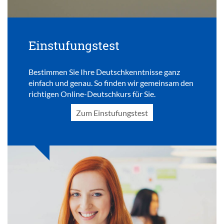
Einstufungstest
Bestimmen Sie Ihre Deutschkenntnisse ganz
einfach und genau. So finden wir gemeinsam den
richtigen Online-Deutschkurs für Sie.
Zum Einstufungstest