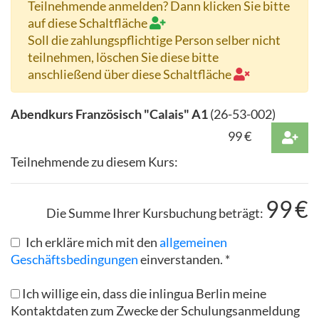
Teilnehmende anmelden? Dann klicken Sie bitte
auf diese Schaltfläche
Soll die zahlungspflichtige Person selber nicht
teilnehmen, löschen Sie diese bitte
anschließend über diese Schaltfläche
Abendkurs Französisch "Calais" A1
(
26-53-002
)
99
€
Teilnehmende zu diesem Kurs:
99
€
Die Summe Ihrer Kursbuchung beträgt:
Ich erkläre mich mit den
allgemeinen
Geschäftsbedingungen
einverstanden. *
Ich willige ein, dass die inlingua Berlin meine
Kontaktdaten zum Zwecke der Schulungsanmeldung