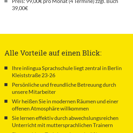
Preis: 99,00€ pro Monat (4 Termine) zzgl. Buch
39,00€
Alle Vorteile auf einen Blick:
Ihre inlingua Sprachschule liegt zentral in Berlin
Kleiststraße 23-26
Persönliche und freundliche Betreuung durch
unsere Mitarbeiter
Wir heißen Sie in modernen Räumen und einer
offenen Atmosphäre willkommen
Sie lernen effektiv durch abwechslungsreichen
Unterricht mit muttersprachlichen Trainern