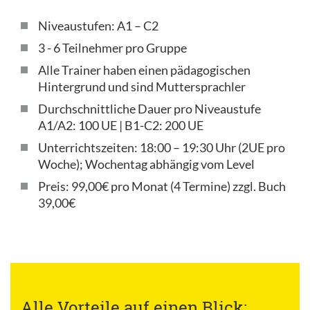
Niveaustufen: A1 – C2
3 - 6 Teilnehmer pro Gruppe
Alle Trainer haben einen pädagogischen
Hintergrund und sind Muttersprachler
Durchschnittliche Dauer pro Niveaustufe
A1/A2: 100 UE | B1-C2: 200 UE
Unterrichtszeiten: 18:00 – 19:30 Uhr (2UE pro
Woche); Wochentag abhängig vom Level
Preis: 99,00€ pro Monat (4 Termine) zzgl. Buch
39,00€
Alle Vorteile auf einen Blick: