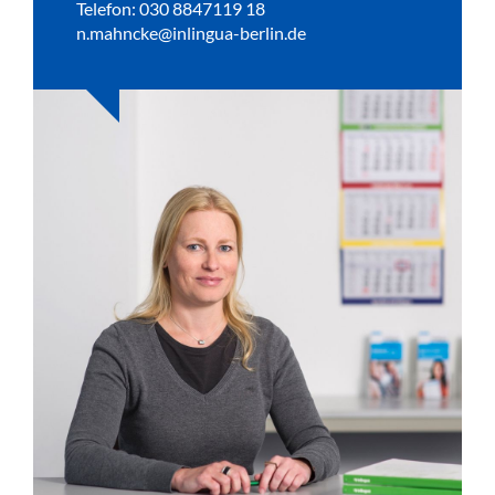
Telefon: 030 8847119 18
n.mahncke@inlingua-berlin.de