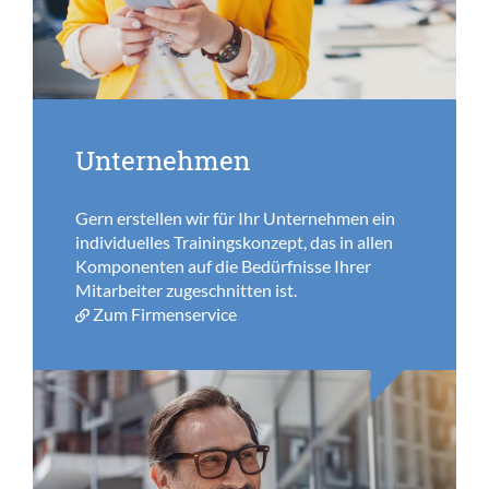
Unternehmen
Gern erstellen wir für Ihr Unternehmen ein
individuelles Trainingskonzept, das in allen
Komponenten auf die Bedürfnisse Ihrer
Mitarbeiter zugeschnitten ist.
Zum Firmenservice