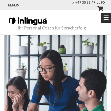
+49 30 88 47 11 90
BERLIN
Ihr Personal Coach für Spracherfolg