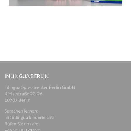
INLINGUA BERLIN
inlingua Sprachcenter Berlin GmbH
Kleiststraße 23-26
10787 Berlin
Sprachen lernen:
mit inlingua kinderleicht!
Rufen Sie uns an:
+49 30 88471190