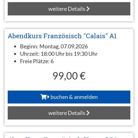
weitere Details
Abendkurs Französisch "Calais" A1
Beginn:
Montag, 07.09.2026
Uhrzeit:
18:00 Uhr bis 19:30 Uhr
Freie Plätze:
6
99,00 €
buchen & anmelden
weitere Details