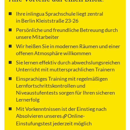
Ihre inlingua Sprachschule liegt zentral
in Berlin Kleiststraße 23-26
Persönliche und freundliche Betreuung durch
unsere Mitarbeiter
Wir heißen Sie in modernen Räumen und einer
offenen Atmosphäre willkommen
Sie lernen effektiv durch abwechslungsreichen
Unterricht mit muttersprachlichen Trainern
Einsprachiges Training mit regelmäßigen
Lernfortschrittskontrollen und
Niveaustufentests sorgen für Ihren sicheren
Lernerfolg
Mit Vorkenntnissen ist der Einstieg nach
Absolvieren unseres
Online-
Einstufungstest
jederzeit möglich