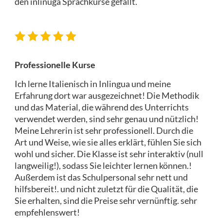
den inlinuga Sprachkurse gefällt.
Professionelle Kurse
Ich lerne Italienisch in Inlingua und meine
Erfahrung dort war ausgezeichnet! Die Methodik
und das Material, die während des Unterrichts
verwendet werden, sind sehr genau und nützlich!
Meine Lehrerin ist sehr professionell. Durch die
Art und Weise, wie sie alles erklärt, fühlen Sie sich
wohl und sicher. Die Klasse ist sehr interaktiv (null
langweilig!), sodass Sie leichter lernen können.!
Außerdem ist das Schulpersonal sehr nett und
hilfsbereit!. und nicht zuletzt für die Qualität, die
Sie erhalten, sind die Preise sehr vernünftig. sehr
empfehlenswert!