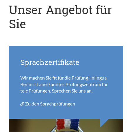
Unser Angebot für
Sie
Sprachzertifikate
Wir machen Sie fit für die Prüfung! inlingua
Berlin ist anerkanntes Prüfungszentrum für
telc Prüfungen. Sprechen Sie uns an.
Zu den Sprachprüfungen