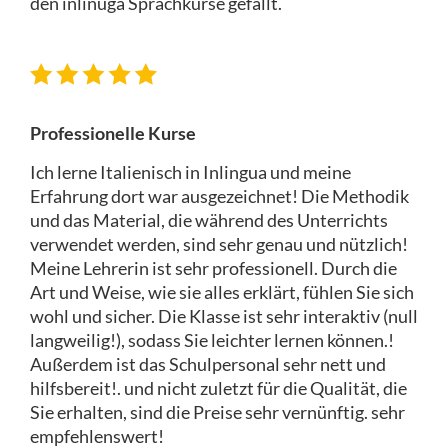
den inlinuga Sprachkurse gefällt.
Professionelle Kurse
Ich lerne Italienisch in Inlingua und meine
Erfahrung dort war ausgezeichnet! Die Methodik
und das Material, die während des Unterrichts
verwendet werden, sind sehr genau und nützlich!
Meine Lehrerin ist sehr professionell. Durch die
Art und Weise, wie sie alles erklärt, fühlen Sie sich
wohl und sicher. Die Klasse ist sehr interaktiv (null
langweilig!), sodass Sie leichter lernen können.!
Außerdem ist das Schulpersonal sehr nett und
hilfsbereit!. und nicht zuletzt für die Qualität, die
Sie erhalten, sind die Preise sehr vernünftig. sehr
empfehlenswert!