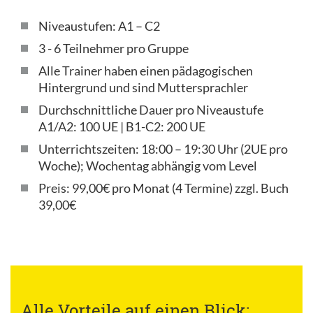
Niveaustufen: A1 – C2
3 - 6 Teilnehmer pro Gruppe
Alle Trainer haben einen pädagogischen
Hintergrund und sind Muttersprachler
Durchschnittliche Dauer pro Niveaustufe
A1/A2: 100 UE | B1-C2: 200 UE
Unterrichtszeiten: 18:00 – 19:30 Uhr (2UE pro
Woche); Wochentag abhängig vom Level
Preis: 99,00€ pro Monat (4 Termine) zzgl. Buch
39,00€
Alle Vorteile auf einen Blick: