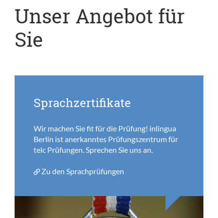
Unser Angebot für
Sie
Sprachzertifikate
Wir machen Sie fit für die Prüfung! inlingua
Berlin ist anerkanntes Prüfungszentrum für
telc Prüfungen. Sprechen Sie uns an.
Zu den Sprachprüfungen