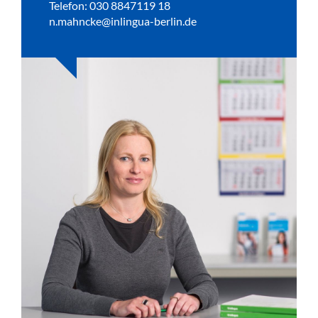
Telefon: 030 8847119 18
n.mahncke@inlingua-berlin.de