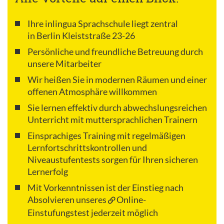
Ihre inlingua Sprachschule liegt zentral
in Berlin Kleiststraße 23-26
Persönliche und freundliche Betreuung durch
unsere Mitarbeiter
Wir heißen Sie in modernen Räumen und einer
offenen Atmosphäre willkommen
Sie lernen effektiv durch abwechslungsreichen
Unterricht mit muttersprachlichen Trainern
Einsprachiges Training mit regelmäßigen
Lernfortschrittskontrollen und
Niveaustufentests sorgen für Ihren sicheren
Lernerfolg
Mit Vorkenntnissen ist der Einstieg nach
Absolvieren unseres
Online-
Einstufungstest
jederzeit möglich