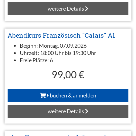
weitere Details
Abendkurs Französisch "Calais" A1
Beginn:
Montag, 07.09.2026
Uhrzeit:
18:00 Uhr bis 19:30 Uhr
Freie Plätze:
6
99,00 €
buchen & anmelden
weitere Details