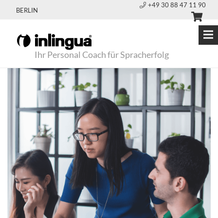
+49 30 88 47 11 90
BERLIN
Ihr Personal Coach für Spracherfolg