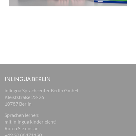
INLINGUA BERLIN
inlingua Sprachcenter Berlin GmbH
Kleiststraße 23-26
10787 Berlin
Sprachen lernen:
mit inlingua kinderleicht!
Rufen Sie uns an:
+49 30 88471190