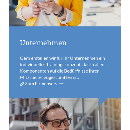
Unternehmen
Gern erstellen wir für Ihr Unternehmen ein
individuelles Trainingskonzept, das in allen
Komponenten auf die Bedürfnisse Ihrer
Mitarbeiter zugeschnitten ist.
Zum Firmenservice