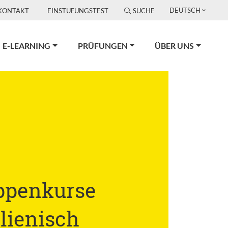
DEUTSCH
KONTAKT
EINSTUFUNGSTEST
SUCHE
E-LEARNING
PRÜFUNGEN
ÜBER UNS
ppenkurse
alienisch