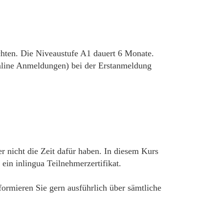
chten. Die Niveaustufe A1 dauert 6 Monate.
 online Anmeldungen) bei der Erstanmeldung
r nicht die Zeit dafür haben. In diesem Kurs
in inlingua Teilnehmerzertifikat.
nformieren Sie gern ausführlich über sämtliche