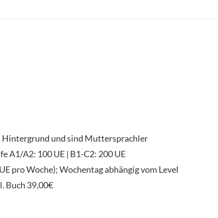
n Hintergrund und sind Muttersprachler
fe A1/A2: 100 UE | B1-C2: 200 UE
(2UE pro Woche); Wochentag abhängig vom Level
l. Buch 39,00€