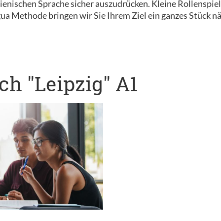
 italienischen Sprache sicher auszudrücken. Kleine Rollensp
ua Methode bringen wir Sie Ihrem Ziel ein ganzes Stück nä
h "Leipzig" A1