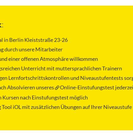
k:
al in Berlin Kleiststraße 23-26
ng durch unsere Mitarbeiter
und einer offenen Atmosphäre willkommen
gsreichen Unterricht mit muttersprachlichen Trainern
gen Lernfortschrittskontrollen und Niveaustufentests sorg
nach Absolvieren unseres
Online-Einstufungstest
jederze
n Kursen nach Einstufungstest möglich
 Tool iOL
mit zusätzlichen Übungen auf Ihrer Niveaustufe 