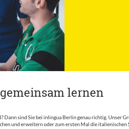
rn gemeinsam lernen
Dann sind Sie bei inlingua Berlin genau richtig. Unser Grup
schen und erweitern oder zum ersten Mal die italienische