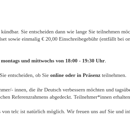
 kündbar. Sie entscheiden dann wie lange Sie teilnehmen mö
alset sowie einmalig € 20,00 Einschreibegebühr (entfällt bei
montags und mittwochs von 18:00 - 19:30 Uhr
.
 Sie entscheiden, ob Sie
online oder in Präsenz
teilnehmen.
ehmer/- innen, die ihr Deutsch verbessern möchten und tagsübe
hen Referenzrahmens abgedeckt. Teilnehmer*innen erhalten e
s von telc ist natürlich möglich. Wir freuen uns auf Sie und i