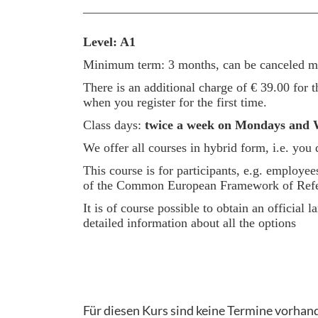
____________________________________
Level: A1
Minimum term: 3 months, can be canceled mon
There is an additional charge of € 39.00 for th
when you register for the first time.
Class days:
twice a week on Mondays and 
We offer all courses in hybrid form, i.e. you
This course is for participants, e.g. employ
of the Common European Framework of Referenc
It is of course possible to obtain an officia
detailed information about all the options
Für diesen Kurs sind keine Termine vorhan