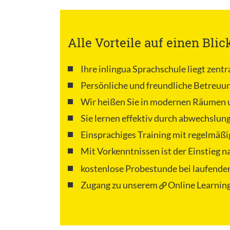
Alle Vorteile auf einen Blic
Ihre inlingua Sprachschule liegt zentr
Persönliche und freundliche Betreuu
Wir heißen Sie in modernen Räumen 
Sie lernen effektiv durch abwechslun
Einsprachiges Training mit regelmäßi
Mit Vorkenntnissen ist der Einstieg 
kostenlose Probestunde bei laufende
Zugang zu unserem
Online Learning