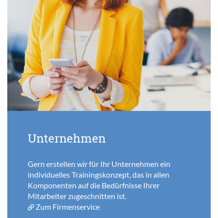
Unternehmen
Gern erstellen wir für Ihr Unternehmen ein
individuelles Trainingskonzept, das in allen
Komponenten auf die Bedürfnisse Ihrer
Mitarbeiter zugeschnitten ist.
Zum Firmenservice