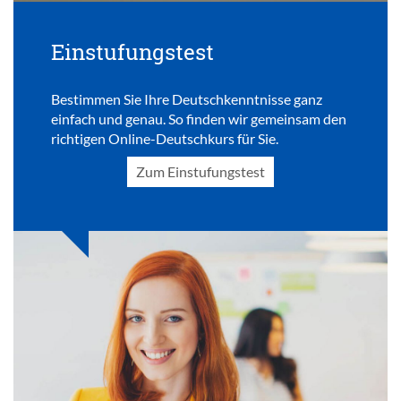
Einstufungstest
Bestimmen Sie Ihre Deutschkenntnisse ganz
einfach und genau. So finden wir gemeinsam den
richtigen Online-Deutschkurs für Sie.
Zum Einstufungstest