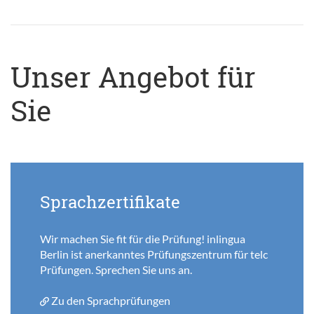
Unser Angebot für
Sie
Sprachzertifikate
Wir machen Sie fit für die Prüfung! inlingua
Berlin ist anerkanntes Prüfungszentrum für telc
Prüfungen. Sprechen Sie uns an.
Zu den Sprachprüfungen