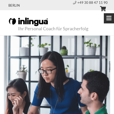
+49 30 88 47 11 90
BERLIN
Ihr Personal Coach für Spracherfolg