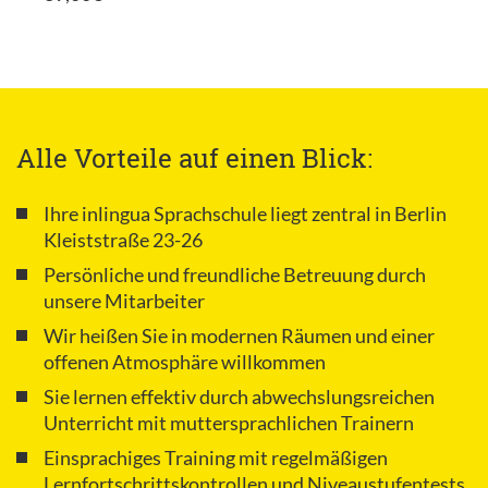
Alle Vorteile auf einen Blick:
Ihre inlingua Sprachschule liegt zentral in Berlin
Kleiststraße 23-26
Persönliche und freundliche Betreuung durch
unsere Mitarbeiter
Wir heißen Sie in modernen Räumen und einer
offenen Atmosphäre willkommen
Sie lernen effektiv durch abwechslungsreichen
Unterricht mit muttersprachlichen Trainern
Einsprachiges Training mit regelmäßigen
Lernfortschrittskontrollen und Niveaustufentests