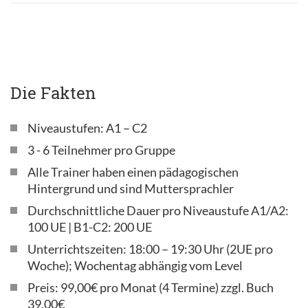
Die Fakten
Niveaustufen: A1 – C2
3 - 6 Teilnehmer pro Gruppe
Alle Trainer haben einen pädagogischen
Hintergrund und sind Muttersprachler
Durchschnittliche Dauer pro Niveaustufe A1/A2:
100 UE | B1-C2: 200 UE
Unterrichtszeiten: 18:00 – 19:30 Uhr (2UE pro
Woche); Wochentag abhängig vom Level
Preis: 99,00€ pro Monat (4 Termine) zzgl. Buch
39,00€