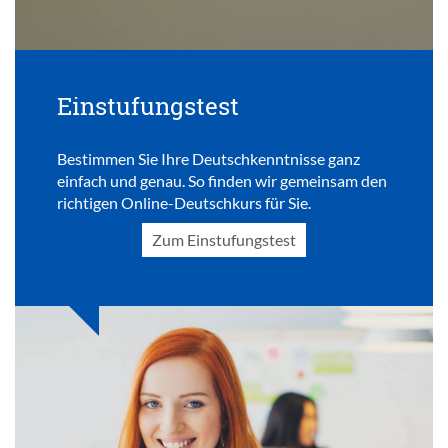
Einstufungstest
Bestimmen Sie Ihre Deutschkenntnisse ganz
einfach und genau. So finden wir gemeinsam den
richtigen Online-Deutschkurs für Sie.
Zum Einstufungstest