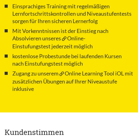
Einsprachiges Training mit regelmäßigen
Lernfortschrittskontrollen und Niveaustufentests
sorgen für Ihren sicheren Lernerfolg
Mit Vorkenntnissen ist der Einstieg nach
Absolvieren unseres
Online-
Einstufungstest
jederzeit möglich
kostenlose Probestunde bei laufenden Kursen
nach Einstufungstest möglich
Zugang zu unserem
Online Learning Tool iOL
mit
zusätzlichen Übungen auf Ihrer Niveaustufe
inklusive
Kundenstimmen