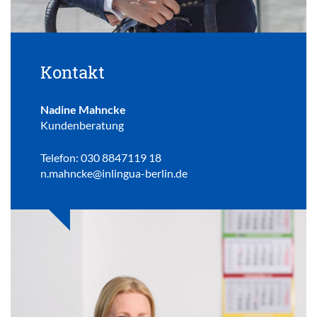
Kontakt
Nadine Mahncke
Kundenberatung
Telefon: 030 8847119 18
n.mahncke@inlingua-berlin.de