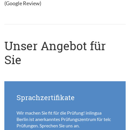
(Google Review)
Unser Angebot für
Sie
Sprachzertifikate
Wir machen Sie fit für die Prüfung! inlingua
Berlin ist anerkanntes Prüfungszentrum für telc
Prüfungen. Sprechen Sie uns an.