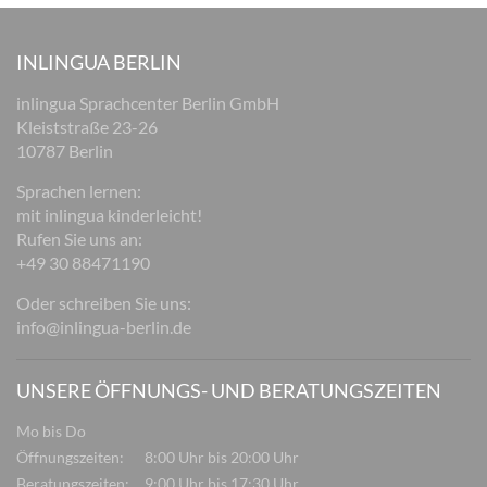
INLINGUA BERLIN
inlingua Sprachcenter Berlin GmbH
Kleiststraße 23-26
10787 Berlin
Sprachen lernen:
mit inlingua kinderleicht!
Rufen Sie uns an:
+49 30 88471190
Oder schreiben Sie uns:
info@inlingua-berlin.de
UNSERE ÖFFNUNGS- UND BERATUNGSZEITEN
Mo bis Do
Öffnungszeiten:
8:00 Uhr bis 20:00 Uhr
Beratungszeiten:
9:00 Uhr bis 17:30 Uhr