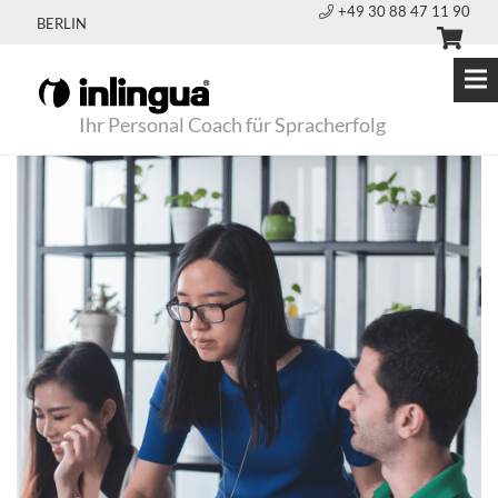
+49 30 88 47 11 90
BERLIN
Ihr Personal Coach für Spracherfolg