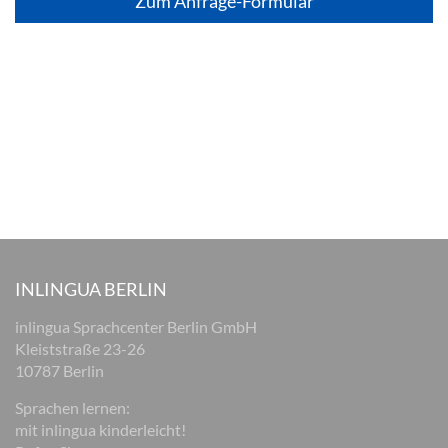
Zum Anfrage-Formular
INLINGUA BERLIN
inlingua Sprachcenter Berlin GmbH
Kleiststraße 23-26
10787 Berlin
Sprachen lernen:
mit inlingua kinderleicht!