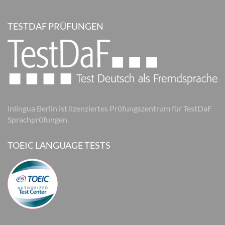
TESTDAF PRÜFUNGEN
inlingua Berlin ist lizenziertes Prüfungszentrum für TestDaF
Sprachprüfungen.
TOEIC LANGUAGE TESTS