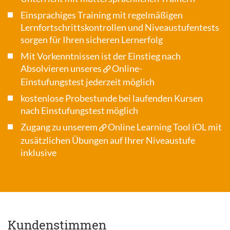
Einsprachiges Training mit regelmäßigen
Lernfortschrittskontrollen und Niveaustufentests
sorgen für Ihren sicheren Lernerfolg
Mit Vorkenntnissen ist der Einstieg nach
Absolvieren unseres
Online-
Einstufungstest
jederzeit möglich
kostenlose Probestunde bei laufenden Kursen
nach Einstufungstest möglich
Zugang zu unserem
Online Learning Tool iOL
mit
zusätzlichen Übungen auf Ihrer Niveaustufe
inklusive
Kundenstimmen