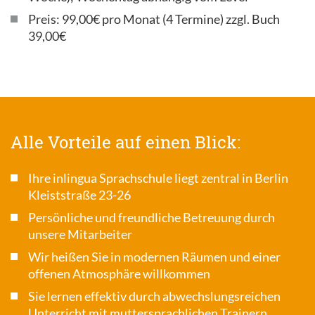
Preis: 99,00€ pro Monat (4 Termine) zzgl. Buch
39,00€
Alle Vorteile auf einen Blick:
Ihre inlingua Sprachschule liegt zentral in Berlin
Kleiststraße 23-26
Persönliche und freundliche Betreuung durch
unsere Mitarbeiter
Wir heißen Sie in modernen Räumen und einer
offenen Atmosphäre willkommen
Sie lernen effektiv durch abwechslungsreichen
Unterricht mit muttersprachlichen Trainern