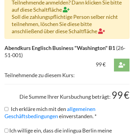
Teilnehmende anmelden? Dann klicken Sie bitte
auf diese Schaltfläche
Soll die zahlungspflichtige Person selber nicht
teilnehmen, löschen Sie diese bitte
anschließend über diese Schaltfläche
Abendkurs Englisch Business "Washington" B1
(
26-
51-001
)
99
€
Teilnehmende zu diesem Kurs:
99
€
Die Summe Ihrer Kursbuchung beträgt:
Ich erkläre mich mit den
allgemeinen
Geschäftsbedingungen
einverstanden. *
Ich willige ein, dass die inlingua Berlin meine