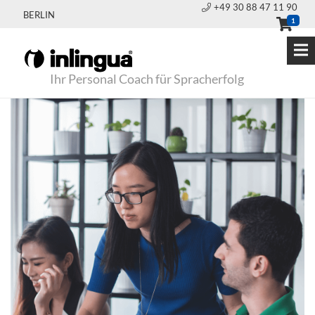
+49 30 88 47 11 90
BERLIN
1
Ihr Personal Coach für Spracherfolg