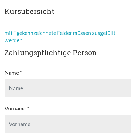
Kursübersicht
mit * gekennzeichnete Felder müssen ausgefüllt
werden
Zahlungspflichtige Person
Name *
Vorname *