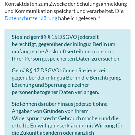
Kontaktdaten zum Zwecke der Schulungsanmeldung
und Kommunikation speichert und verarbeitet. Die
Datenschutzerklärung
habe ich gelesen. *
Sie sind gemäß § 15 DSGVO jederzeit
berechtigt, gegenüber der inlingua Berlin um
umfangreiche Auskunftserteilung zu den zu
Ihrer Person gespeicherten Daten zu ersuchen.
Gemäß § 17 DSGVO können Sie jederzeit
gegenüber der inlingua Berlin die Berichtigung,
Löschung und Sperrung einzelner
personenbezogener Daten verlangen.
Sie können darüber hinaus jederzeit ohne
Angaben von Gründen von Ihrem
Widerspruchsrecht Gebrauch machen und die
erteilte Einwilligungserklärung mit Wirkung für
die Zukunft abändern oder gänzlich