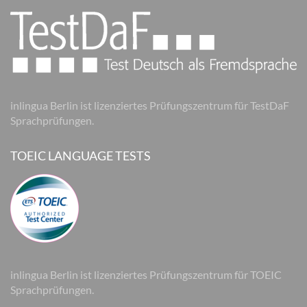
inlingua Berlin ist lizenziertes Prüfungszentrum für TestDaF
Sprachprüfungen.
TOEIC LANGUAGE TESTS
inlingua Berlin ist lizenziertes Prüfungszentrum für TOEIC
Sprachprüfungen.