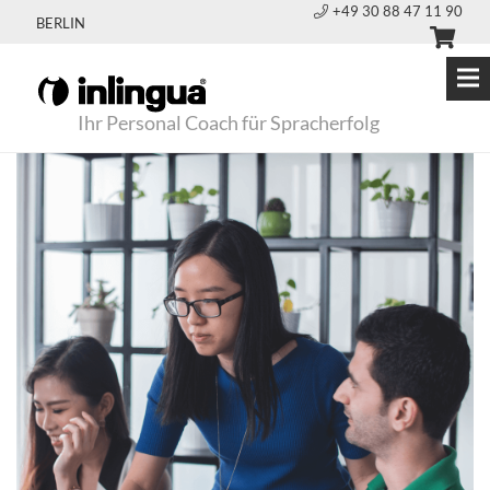
+49 30 88 47 11 90
BERLIN
Ihr Personal Coach für Spracherfolg