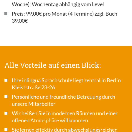
Woche); Wochentag abhängig vom Level
Preis: 99,00€ pro Monat (4 Termine) zzgl. Buch
39,00€
Alle Vorteile auf einen Blick:
Ihre inlingua Sprachschule liegt zentral in Berlin
Kleiststraße 23-26
Persönliche und freundliche Betreuung durch
unsere Mitarbeiter
Wir heißen Sie in modernen Räumen und einer
offenen Atmosphäre willkommen
Sie lernen effektiv durch abwechslungsreichen