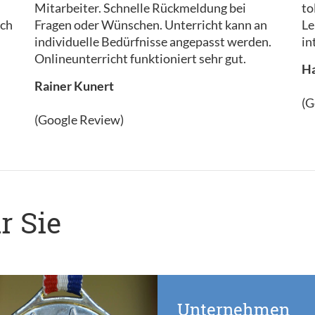
Mitarbeiter. Schnelle Rückmeldung bei
to
Ich
Fragen oder Wünschen. Unterricht kann an
Le
individuelle Bedürfnisse angepasst werden.
in
Onlineunterricht funktioniert sehr gut.
Ha
Rainer Kunert
(G
(Google Review)
r Sie
Unternehmen