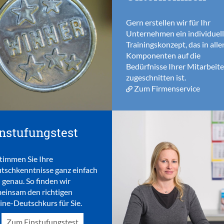
Gern erstellen wir für Ihr
Unternehmen ein individuel
Trainingskonzept, das in alle
Komponenten auf die
Bedürfnisse Ihrer Mitarbeite
zugeschnitten ist.
Zum Firmenservice
nstufungstest
timmen Sie Ihre
tschkenntnisse ganz einfach
 genau. So finden wir
einsam den richtigen
ine-Deutschkurs für Sie.
Zum Einstufungstest