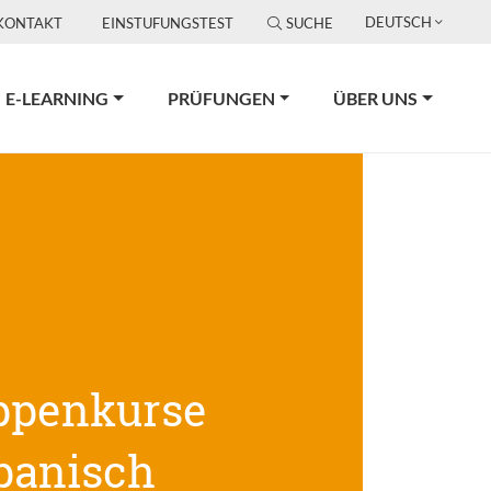
DEUTSCH
KONTAKT
EINSTUFUNGSTEST
SUCHE
E-LEARNING
PRÜFUNGEN
ÜBER UNS
ppenkurse
panisch