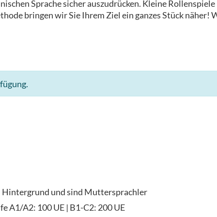
 spanischen Sprache sicher auszudrücken. Kleine Rollenspie
hode bringen wir Sie Ihrem Ziel ein ganzes Stück näher! W
rfügung.
n Hintergrund und sind Muttersprachler
fe A1/A2: 100 UE | B1-C2: 200 UE