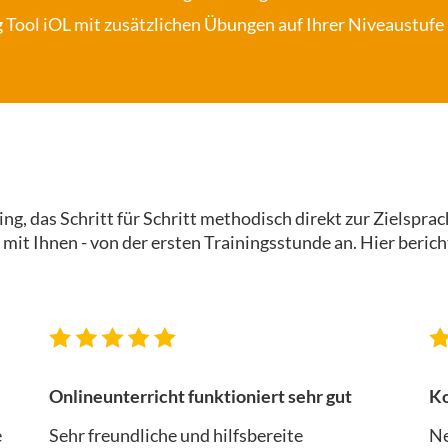
 Tool iOL
mit zusätzlichen Übungen auf Ihrer Niveaustufe 
g, das Schritt für Schritt methodisch direkt zur Zielsprach
 mit Ihnen - von der ersten Trainingsstunde an. Hier ber
Onlineunterricht funktioniert sehr gut
Ko
e
Sehr freundliche und hilfsbereite
Ne