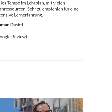
lles Tempo im Lehrplan, mit vielen
rnressourcen. Sehr zu empfehlen für eine
tensive Lernerfahrung.
mad Dashti
oogle Review)