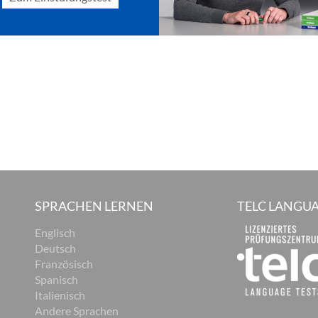
SPRACHEN LERNEN
TELC LANGUA
Englisch
Deutsch
Französisch
Spanisch
Italienisch
Andere Sprachen