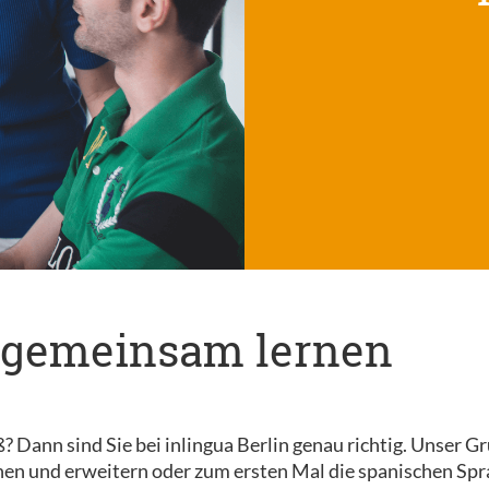
rn gemeinsam lernen
Dann sind Sie bei inlingua Berlin genau richtig. Unser Gru
hen und erweitern oder zum ersten Mal die spanischen Sp