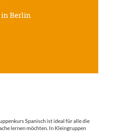
in Berlin
ppenkurs Spanisch ist ideal für alle die
rache lernen möchten. In Kleingruppen