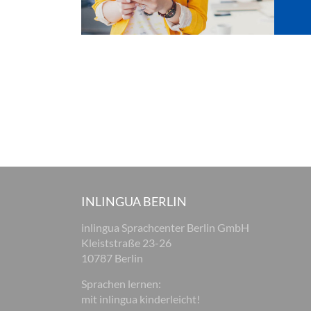
INLINGUA BERLIN
inlingua Sprachcenter Berlin GmbH
Kleiststraße 23-26
10787 Berlin
Sprachen lernen:
mit inlingua kinderleicht!