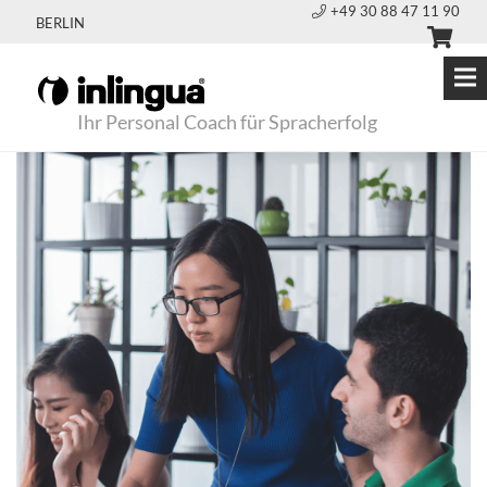
+49 30 88 47 11 90
BERLIN
Ihr Personal Coach für Spracherfolg