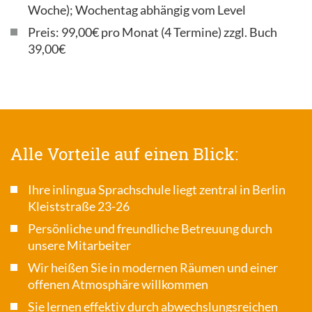
Woche); Wochentag abhängig vom Level
Preis: 99,00€ pro Monat (4 Termine) zzgl. Buch
39,00€
Alle Vorteile auf einen Blick:
Ihre inlingua Sprachschule liegt zentral in Berlin
Kleiststraße 23-26
Persönliche und freundliche Betreuung durch
unsere Mitarbeiter
Wir heißen Sie in modernen Räumen und einer
offenen Atmosphäre willkommen
Sie lernen effektiv durch abwechslungsreichen