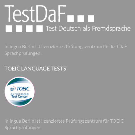
inlingua Berlin ist lizenziertes Prüfungszentrum für TestDaF
Sprachprüfungen.
TOEIC LANGUAGE TESTS
inlingua Berlin ist lizenziertes Prüfungszentrum für TOEIC
Sprachprüfungen.