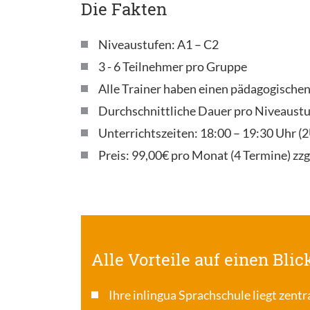
Die Fakten
Niveaustufen: A1 – C2
3 - 6 Teilnehmer pro Gruppe
Alle Trainer haben einen pädagogische
Durchschnittliche Dauer pro Niveaustu
Unterrichtszeiten: 18:00 – 19:30 Uhr 
Preis: 99,00€ pro Monat (4 Termine) zzg
Alle Vorteile auf einen Blic
Ihre inlingua Sprachschule liegt zentr