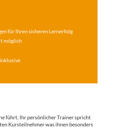
en für Ihren sicheren Lernerfolg
it möglich
inklusive
e führt. Ihr persönlicher Trainer spricht
ichten Kursteilnehmer was ihnen besonders