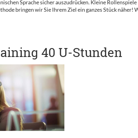
 spanischen Sprache sicher auszudrücken. Kleine Rollenspie
hode bringen wir Sie Ihrem Ziel ein ganzes Stück näher! W
raining 40 U-Stunden