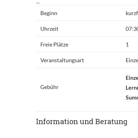
...
Beginn
kurzf
Uhrzeit
07:30
Freie Plätze
1
Veranstaltungsart
Einz
Einze
Gebühr
Lern
Sum
Information und Beratung