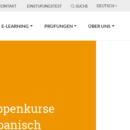
DEUTSCH
KONTAKT
EINSTUFUNGSTEST
SUCHE
E-LEARNING
PRÜFUNGEN
ÜBER UNS
ppenkurse
panisch