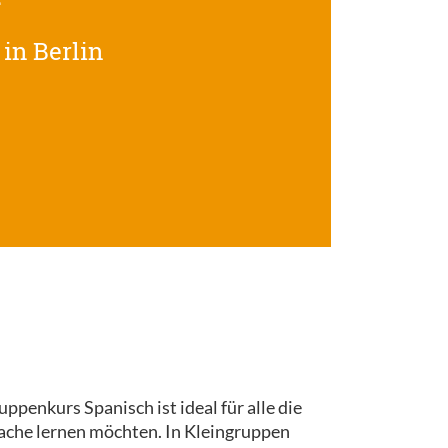
in Berlin
ppenkurs Spanisch ist ideal für alle die
rache lernen möchten. In Kleingruppen