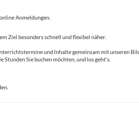
i online Anmeldungen.
m Ziel besonders schnell und flexibel näher.
 Unterrichtstermine und Inhalte gemeinsam mit unseren B
le Stunden Sie buchen möchten, und los geht's.
den.