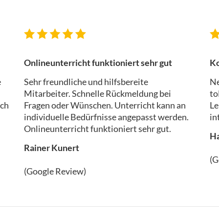
Onlineunterricht funktioniert sehr gut
Ko
e
Sehr freundliche und hilfsbereite
Ne
Mitarbeiter. Schnelle Rückmeldung bei
to
Ich
Fragen oder Wünschen. Unterricht kann an
Le
individuelle Bedürfnisse angepasst werden.
in
Onlineunterricht funktioniert sehr gut.
Ha
Rainer Kunert
(G
(Google Review)