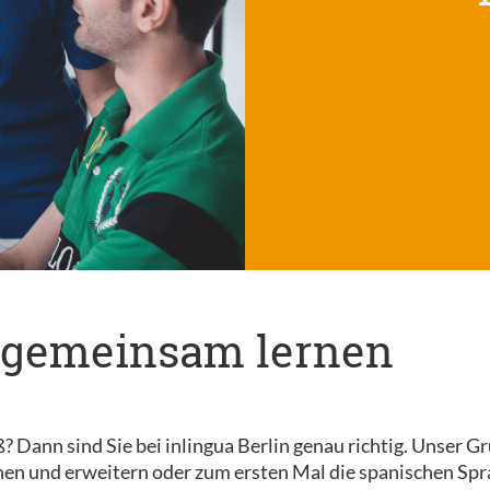
rn gemeinsam lernen
Dann sind Sie bei inlingua Berlin genau richtig. Unser Gru
hen und erweitern oder zum ersten Mal die spanischen Sp