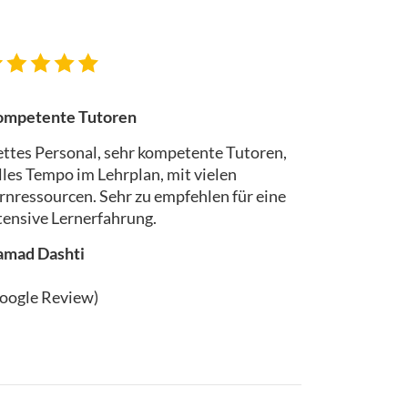
mpetente Tutoren
ttes Personal, sehr kompetente Tutoren,
lles Tempo im Lehrplan, mit vielen
rnressourcen. Sehr zu empfehlen für eine
tensive Lernerfahrung.
mad Dashti
oogle Review)