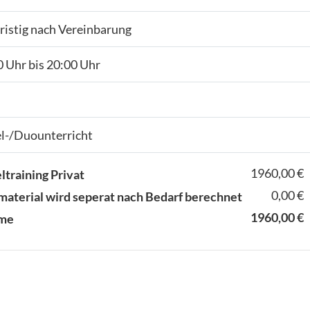
ristig nach Vereinbarung
 Uhr bis 20:00 Uhr
el-/Duounterricht
1960,00 €
ltraining Privat
0,00 €
material wird seperat nach Bedarf berechnet
1960,00 €
me