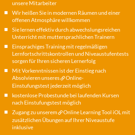
unsere Mitarbeiter
Wir heißen Sie in modernen Räumen und einer
offenen Atmosphäre willkommen
Sie lernen effektiv durch abwechslungsreichen
Unterricht mit muttersprachlichen Trainern
Einsprachiges Training mit regelmäßigen
Lernfortschrittskontrollen und Niveaustufentests
sorgen für Ihren sicheren Lernerfolg
Mit Vorkenntnissen ist der Einstieg nach
Absolvieren unseres
Online-
Einstufungstest
jederzeit möglich
kostenlose Probestunde bei laufenden Kursen
nach Einstufungstest möglich
Zugang zu unserem
Online Learning Tool iOL
mit
zusätzlichen Übungen auf Ihrer Niveaustufe
inklusive