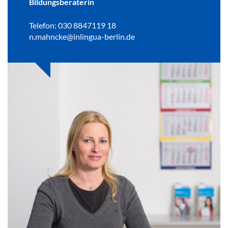
Bildungsberaterin
Telefon: 030 8847119 18
n.mahncke@inlingua-berlin.de