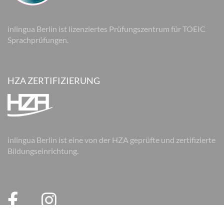
inlingua Berlin ist lizenziertes Prüfungszentrum für TOEIC
Sprachprüfungen.
HZA ZERTIFIZIERUNG
inlingua Berlin ist eine von der HZA geprüfte und zertifizierte
Bildungseinrichtung.