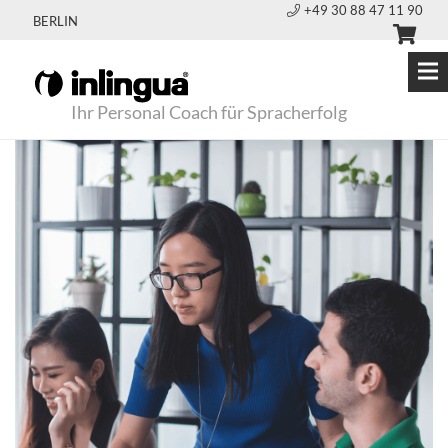
+49 30 88 47 11 90
BERLIN
Ihr Personal Coach für Spracherfolg