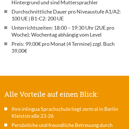
Hintergrund und sind Muttersprachler
Durchschnittliche Dauer pro Niveaustufe A1/A2:
100 UE | B1-C2: 200 UE
Unterrichtszeiten: 18:00 – 19:30 Uhr (2UE pro
Woche); Wochentag abhängig vom Level
Preis: 99,00€ pro Monat (4 Termine) zzgl. Buch
39,00€
Alle Vorteile auf einen Blick:
Ihre inlingua Sprachschule liegt zentral in Berlin
Kleiststraße 23-26
Persönliche und freundliche Betreuung durch