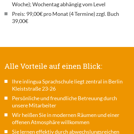
Woche); Wochentag abhängig vom Level
Preis: 99,00€ pro Monat (4 Termine) zzgl. Buch
39,00€
Alle Vorteile auf einen Blick:
Ihre inlingua Sprachschule liegt zentral in Berlin
Kleiststraße 23-26
Persönliche und freundliche Betreuung durch
unsere Mitarbeiter
Wir heißen Sie in modernen Räumen und einer
offenen Atmosphäre willkommen
Sie lernen effektiv durch abwechslungsreichen