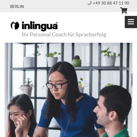
+49 30 88 47 11 90
BERLIN
Ihr Personal Coach für Spracherfolg