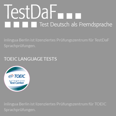
inlingua Berlin ist lizenziertes Prüfungszentrum für TestDaF
Sprachprüfungen.
TOEIC LANGUAGE TESTS
inlingua Berlin ist lizenziertes Prüfungszentrum für TOEIC
Sprachprüfungen.