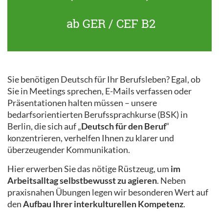
ab GER / CEF B2
Sie benötigen Deutsch für Ihr Berufsleben? Egal, ob
Sie in Meetings sprechen, E-Mails verfassen oder
Präsentationen halten müssen – unsere
bedarfsorientierten Berufssprachkurse (BSK) in
Berlin, die sich auf „
Deutsch für den Beruf
“
konzentrieren, verhelfen Ihnen zu klarer und
überzeugender Kommunikation.
Hier erwerben Sie das nötige Rüstzeug, um
im
Arbeitsalltag selbstbewusst zu agieren
. Neben
praxisnahen Übungen legen wir besonderen Wert auf
den
Aufbau Ihrer interkulturellen Kompetenz
.