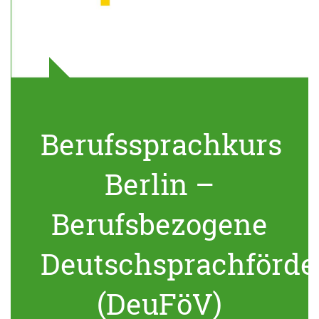
Berufssprachkurs
Berlin –
Berufsbezogene
Deutschsprachförde
(DeuFöV)