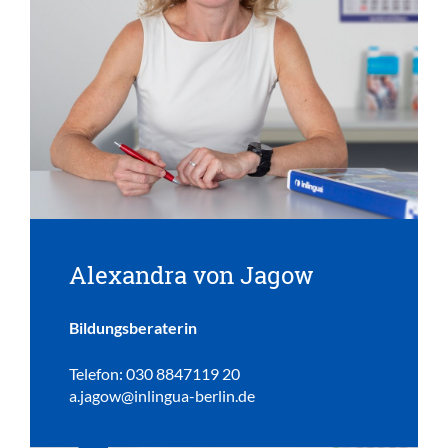
Alexandra von Jagow
Bildungsberaterin
Telefon: 030 8847119 20
a.jagow@inlingua-berlin.de