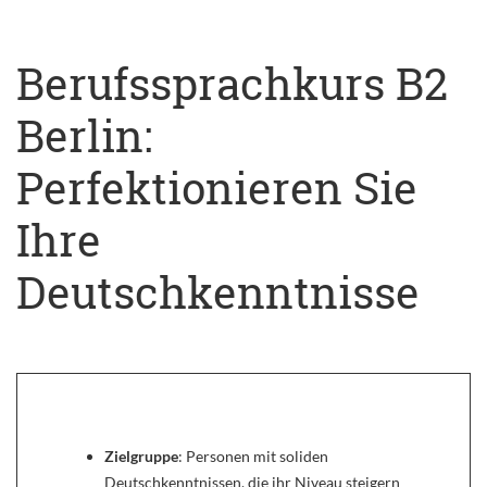
Berufssprachkurs B2
Berlin:
Perfektionieren Sie
Ihre
Deutschkenntnisse
Zielgruppe
: Personen mit soliden
Deutschkenntnissen, die ihr Niveau steigern