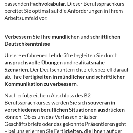
passenden
Fachvokabular
. Dieser Berufssprachkurs
bereitet Sie optimal auf die Anforderungen in Ihrem
Arbeitsumfeld vor.
Verbessern Sie Ihre mündlichen und schriftlichen
Deutschkenntnisse
Unsere erfahrenen Lehrkräfte begleiten Sie durch
anspruchsvolle Übungen und realitätsnahe
Szenarien
. Der Deutschunterricht zielt speziell darauf
ab, Ihre
Fertigkeiten in mündlicher und schriftlicher
Kommunikation zu verbessern
.
Nach erfolgreichem Abschluss des B2
Berufssprachkurses werden Sie sich
souverän in
verschiedenen beruflichen Situationen ausdrücken
können. Ob es um das Verfassen präziser
Geschäftsbriefe oder das gekonnte Präsentieren geht
– bei uns erlernen Sie Fertigkeiten, die Ihnen auf der