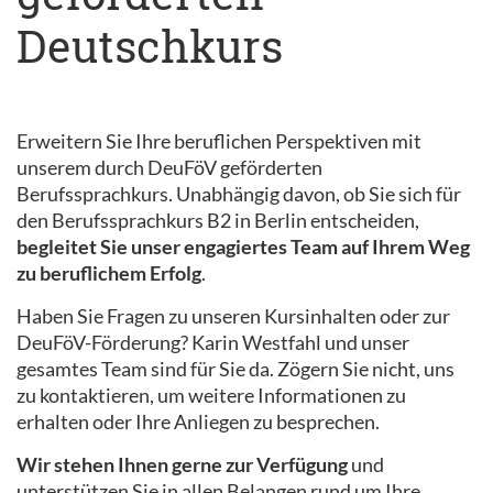
Deutschkurs
Erweitern Sie Ihre beruflichen Perspektiven mit
unserem durch DeuFöV geförderten
Berufssprachkurs. Unabhängig davon, ob Sie sich für
den Berufssprachkurs B2 in Berlin entscheiden,
begleitet Sie unser engagiertes Team auf Ihrem Weg
zu beruflichem Erfolg
.
Haben Sie Fragen zu unseren Kursinhalten oder zur
DeuFöV-Förderung? Karin Westfahl und unser
gesamtes Team sind für Sie da. Zögern Sie nicht, uns
zu kontaktieren, um weitere Informationen zu
erhalten oder Ihre Anliegen zu besprechen.
Wir stehen Ihnen gerne zur Verfügung
und
unterstützen Sie in allen Belangen rund um Ihre