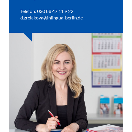
Telefon: 030 88 47 11 9 22
d.zrelakova@inlingua-berlin.de