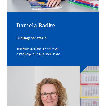
Daniela Radke
Bildungsberaterin
Telefon: 030 88 47 11 9 21
d.radke@inlingua-berlin.de