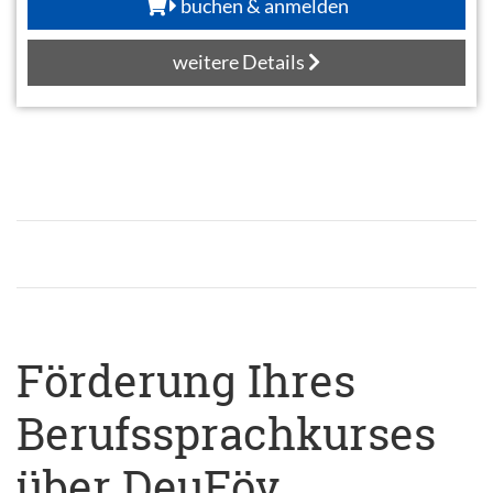
buchen & anmelden
weitere Details
Förderung Ihres
Berufssprachkurses
über DeuFöv