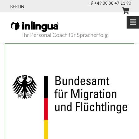
+49 30 88 47 11 90
BERLIN
Ihr Personal Coach für Spracherfolg