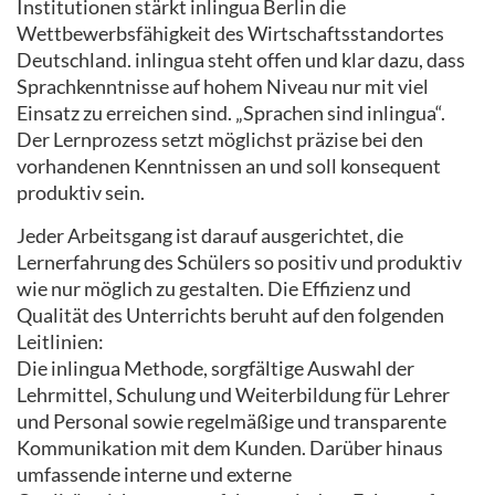
Institutionen stärkt inlingua Berlin die
Wettbewerbsfähigkeit des Wirtschaftsstandortes
Deutschland. inlingua steht offen und klar dazu, dass
Sprachkenntnisse auf hohem Niveau nur mit viel
Einsatz zu erreichen sind. „Sprachen sind inlingua“.
Der Lernprozess setzt möglichst präzise bei den
vorhandenen Kenntnissen an und soll konsequent
produktiv sein.
Jeder Arbeitsgang ist darauf ausgerichtet, die
Lernerfahrung des Schülers so positiv und produktiv
wie nur möglich zu gestalten. Die Effizienz und
Qualität des Unterrichts beruht auf den folgenden
Leitlinien:
Die inlingua Methode, sorgfältige Auswahl der
Lehrmittel, Schulung und Weiterbildung für Lehrer
und Personal sowie regelmäßige und transparente
Kommunikation mit dem Kunden. Darüber hinaus
umfassende interne und externe