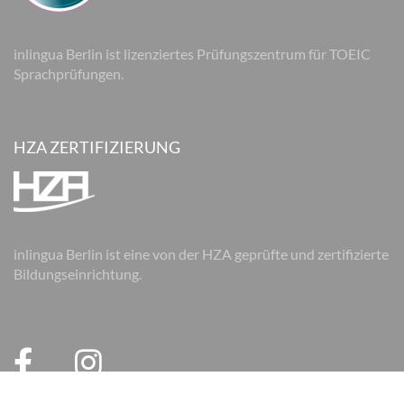
inlingua Berlin ist lizenziertes Prüfungszentrum für TOEIC
Sprachprüfungen.
HZA ZERTIFIZIERUNG
inlingua Berlin ist eine von der HZA geprüfte und zertifizierte
Bildungseinrichtung.