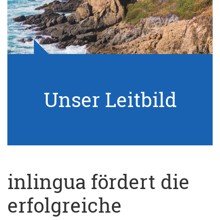
Unser Leitbild
inlingua fördert die
erfolgreiche