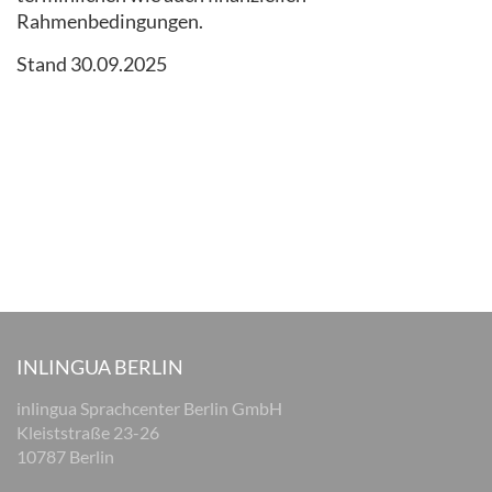
Rahmenbedingungen.
Stand 30.09.2025
INLINGUA BERLIN
inlingua Sprachcenter Berlin GmbH
Kleiststraße 23-26
10787 Berlin