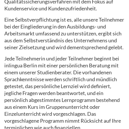
Qualitätssicherungsverfahren mit dem Fokus auf
Kundenservice und Kundenzufriedenheit.
Eine Selbstverpflichtung ist es, alle unsere Teilnehmer
bei der Eingliederung in den Ausbildungs- und
Arbeitsmarkt umfassend zu unterstützen, ergibt sich
aus dem Selbstverständnis des Unternehmens und
seiner Zielsetzung und wird dementsprechend gelebt.
Jede Teilnehmerin und jeder Teilnehmer beginnt bei
inlingua Berlin mit einer persönlichen Beratung mit
einem unserer Studienberater. Die vorhandenen
Sprachkenntnisse werden schriftlich und mündlich
getestet, das persönliche Lernziel wird definiert,
jegliche Fragen werden beantwortet, und ein
persönlich abgestimmtes Lernprogramm bestehend
aus einem Kurs im Gruppenunterricht oder
Einzelunterricht wird vorgeschlagen. Das
vorgeschlagene Programm nimmt Rücksicht auf Ihre
terminlichen wie auch finanziellen