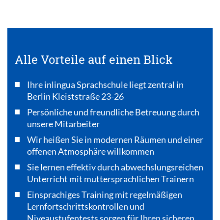
Alle Vorteile auf einen Blick
Ihre inlingua Sprachschule liegt zentral in
Berlin Kleiststraße 23-26
Persönliche und freundliche Betreuung durch
unsere Mitarbeiter
Wir heißen Sie in modernen Räumen und einer
offenen Atmosphäre willkommen
Sie lernen effektiv durch abwechslungsreichen
Unterricht mit muttersprachlichen Trainern
Einsprachiges Training mit regelmäßigen
Lernfortschrittskontrollen und
Niveaustufentests sorgen für Ihren sicheren