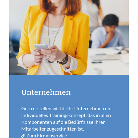
Unternehmen
Gern erstellen wir für Ihr Unternehmen ein
individuelles Trainingskonzept, das in allen
Komponenten auf die Bedürfnisse Ihrer
Mitarbeiter zugeschnitten ist.
Zum Firmenservice