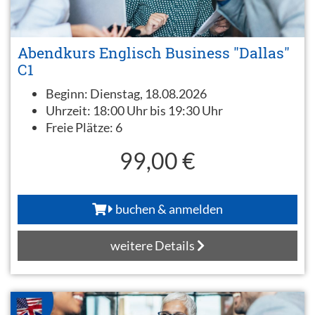
Abendkurs Englisch Business "Dallas"
C1
Beginn:
Dienstag, 18.08.2026
Uhrzeit:
18:00 Uhr bis 19:30 Uhr
Freie Plätze:
6
99,00 €
buchen & anmelden
weitere Details