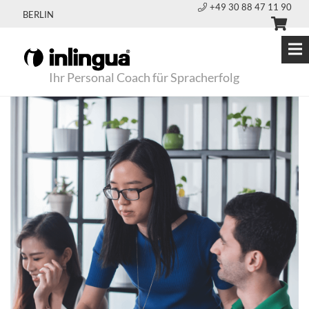
+49 30 88 47 11 90
BERLIN
Ihr Personal Coach für Spracherfolg