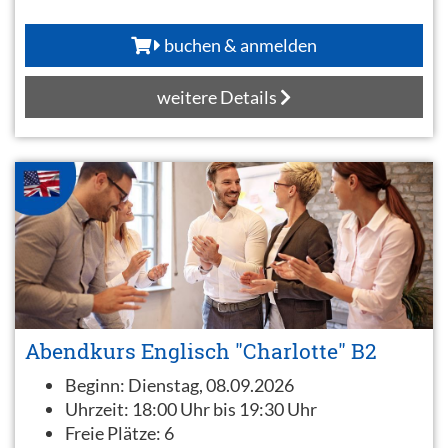
buchen & anmelden
weitere Details
Abendkurs Englisch "Charlotte" B2
Beginn:
Dienstag, 08.09.2026
Uhrzeit:
18:00 Uhr bis 19:30 Uhr
Freie Plätze:
6