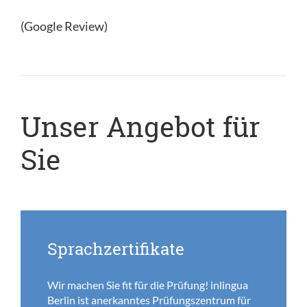
(Google Review)
Unser Angebot für
Sie
Sprachzertifikate
Wir machen Sie fit für die Prüfung! inlingua
Berlin ist anerkanntes Prüfungszentrum für