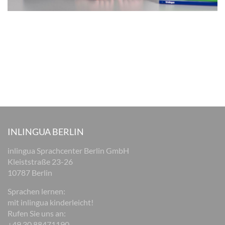
INLINGUA BERLIN
inlingua Sprachcenter Berlin GmbH
Kleiststraße 23-26
10787 Berlin
Sprachen lernen:
mit inlingua kinderleicht!
Rufen Sie uns an:
+49 30 88471190