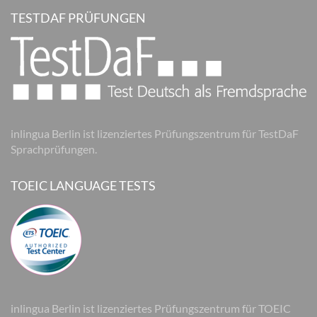
TESTDAF PRÜFUNGEN
inlingua Berlin ist lizenziertes Prüfungszentrum für TestDaF
Sprachprüfungen.
TOEIC LANGUAGE TESTS
inlingua Berlin ist lizenziertes Prüfungszentrum für TOEIC