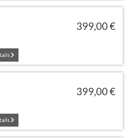
399,00 €
tails
399,00 €
tails