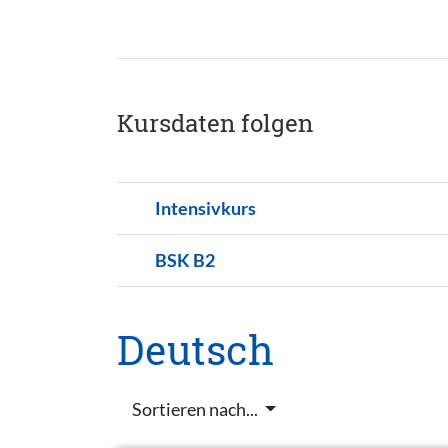
Kursdaten folgen
Intensivkurs
BSK B2
Deutsch
Sortieren nach...