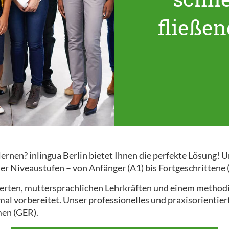
fließe
 lernen? inlingua Berlin bietet Ihnen die perfekte Lösung
ler Niveaustufen – von Anfänger (A1) bis Fortgeschrittene 
zierten, muttersprachlichen Lehrkräften und einem methodis
imal vorbereitet. Unser professionelles und praxisorienti
en (GER).