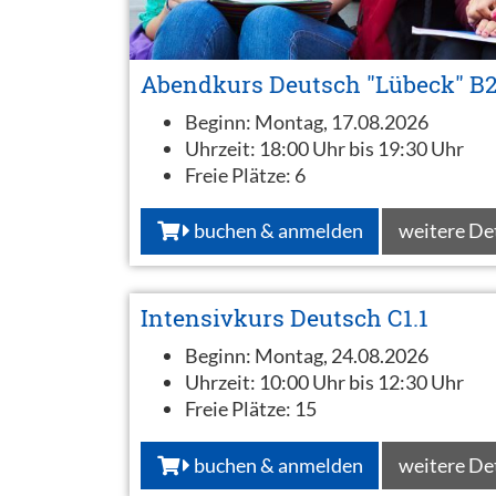
Abendkurs Deutsch "Lübeck" B
Beginn:
Montag, 17.08.2026
Uhrzeit:
18:00 Uhr bis 19:30 Uhr
Freie Plätze:
6
buchen & anmelden
weitere De
Intensivkurs Deutsch C1.1
Beginn:
Montag, 24.08.2026
Uhrzeit:
10:00 Uhr bis 12:30 Uhr
Freie Plätze:
15
buchen & anmelden
weitere De