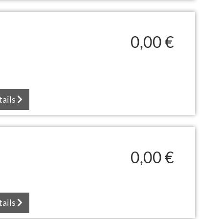
0,00 €
tails
0,00 €
tails