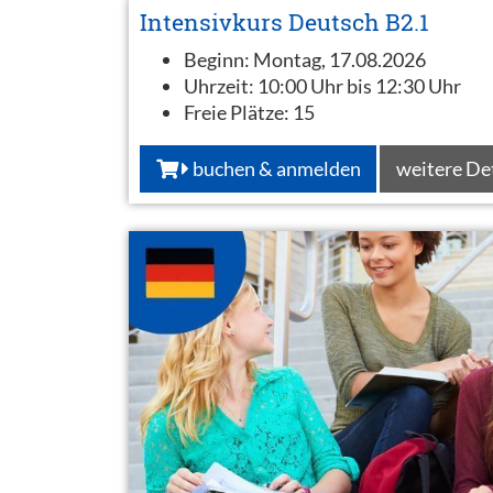
Intensivkurs Deutsch B2.1
Beginn:
Montag, 17.08.2026
Uhrzeit:
10:00 Uhr bis 12:30 Uhr
Freie Plätze:
15
buchen & anmelden
weitere De