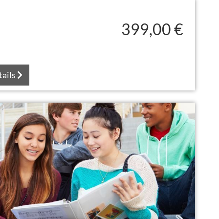
399,00 €
tails