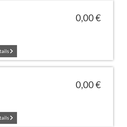
0,00 €
tails
0,00 €
tails