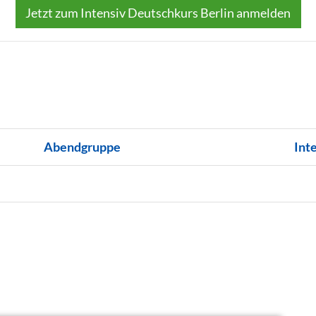
Jetzt zum Intensiv Deutschkurs Berlin anmelden
Abendgruppe
Int