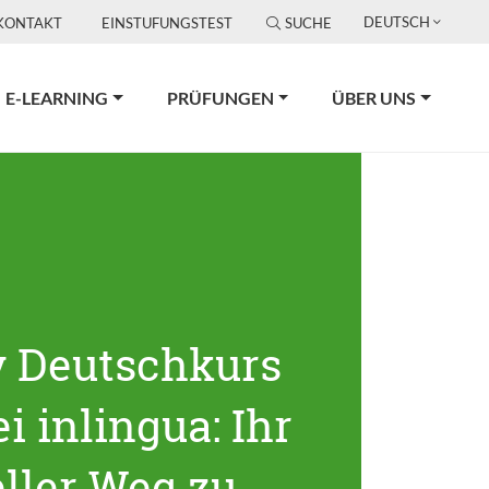
DEUTSCH
KONTAKT
EINSTUFUNGSTEST
SUCHE
E-LEARNING
PRÜFUNGEN
ÜBER UNS
v Deutschkurs
i inlingua: Ihr
ller Weg zu