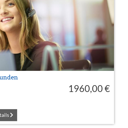
tunden
1960,00 €
tails