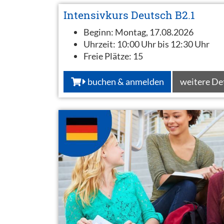
Intensivkurs Deutsch B2.1
Beginn:
Montag, 17.08.2026
Uhrzeit:
10:00 Uhr bis 12:30 Uhr
Freie Plätze:
15
buchen & anmelden
weitere De