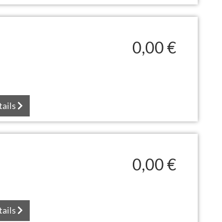
0,00 €
tails
0,00 €
tails