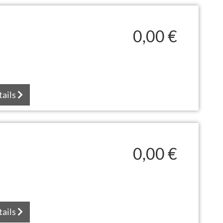
0,00 €
tails
0,00 €
tails