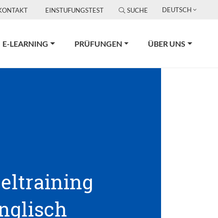
DEUTSCH
KONTAKT
EINSTUFUNGSTEST
SUCHE
E-LEARNING
PRÜFUNGEN
ÜBER UNS
eltraining
nglisch