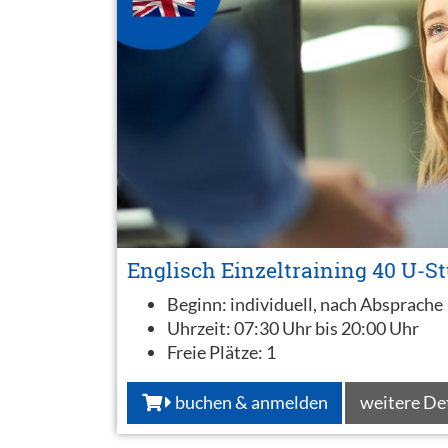
Englisch Einzeltraining 40 U-S
Beginn:
individuell, nach Absprache
Uhrzeit:
07:30 Uhr bis 20:00 Uhr
Freie Plätze:
1
buchen & anmelden
weitere De