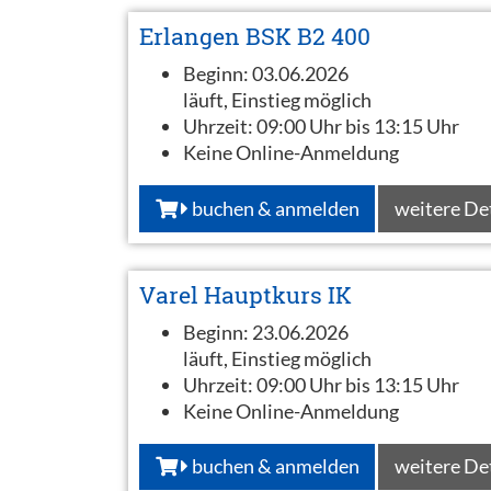
Erlangen BSK B2 400
Beginn:
03.06.2026
läuft, Einstieg möglich
Uhrzeit:
09:00 Uhr bis 13:15 Uhr
Keine Online-Anmeldung
buchen & anmelden
weitere De
Varel Hauptkurs IK
Beginn:
23.06.2026
läuft, Einstieg möglich
Uhrzeit:
09:00 Uhr bis 13:15 Uhr
Keine Online-Anmeldung
buchen & anmelden
weitere De