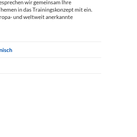
 besprechen wir gemeinsam Ihre
 Themen in das Trainingskonzept mit ein.
uropa- und weltweit anerkannte
nisch