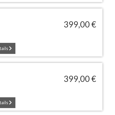
399,00 €
tails
399,00 €
tails