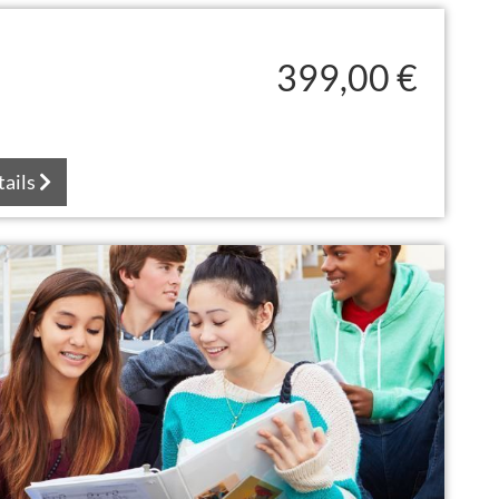
399,00 €
tails