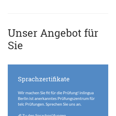
Unser Angebot für
Sie
Sprachzertifikate
Wir machen Sie fit für die Prüfung! inlingua
Berlin ist anerkanntes Prüfungszentrum für
telc Prüfungen. Sprechen Sie uns an.
Zu den Sprachprüfungen