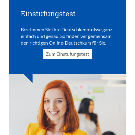
Einstufungstest
Bestimmen Sie Ihre Deutschkenntnisse ganz
einfach und genau. So finden wir gemeinsam
den richtigen Online-Deutschkurs für Sie.
Zum Einstufungstest