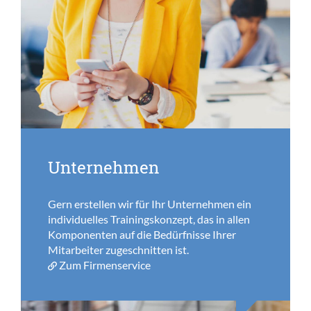
Unternehmen
Gern erstellen wir für Ihr Unternehmen ein
individuelles Trainingskonzept, das in allen
Komponenten auf die Bedürfnisse Ihrer
Mitarbeiter zugeschnitten ist.
Zum Firmenservice