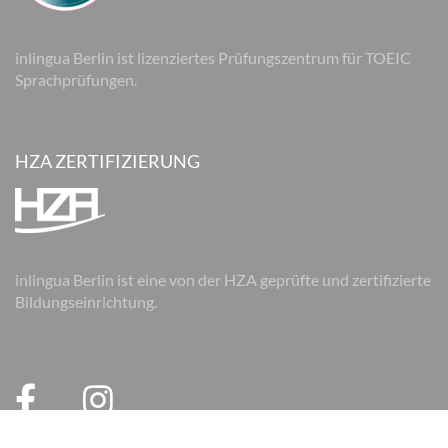
inlingua Berlin ist lizenziertes Prüfungszentrum für TOEIC
Sprachprüfungen.
HZA ZERTIFIZIERUNG
inlingua Berlin ist eine von der HZA geprüfte und zertifizierte
Bildungseinrichtung.