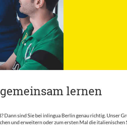
rn gemeinsam lernen
Dann sind Sie bei inlingua Berlin genau richtig. Unser Grup
schen und erweitern oder zum ersten Mal die italienische