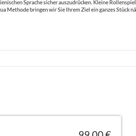
 italienischen Sprache sicher auszudrücken. Kleine Rollensp
ua Methode bringen wir Sie Ihrem Ziel ein ganzes Stück nä
99,00 €