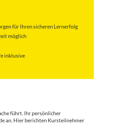
rgen für Ihren sicheren Lernerfolg
zeit möglich
e inklusive
che führt. Ihr persönlicher
nde an. Hier berichten Kursteilnehmer