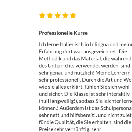
Professionelle Kurse
Ich lerne Italienisch in Inlingua und mein
Erfahrung dort war ausgezeichnet! Die
Methodik und das Material, die während
des Unterrichts verwendet werden, sind
sehr genau und nützlich! Meine Lehrerin 
sehr professionell. Durch die Art und We
wie sie alles erklärt, fühlen Sie sich wohl
und sicher. Die Klasse ist sehr interaktiv
(null langweilig!), sodass Sie leichter ler
können.! Außerdem ist das Schulpersona
sehr nett und hilfsbereit!. und nicht zulet
für die Qualität, die Sie erhalten, sind die
Preise sehr vernünftig. sehr