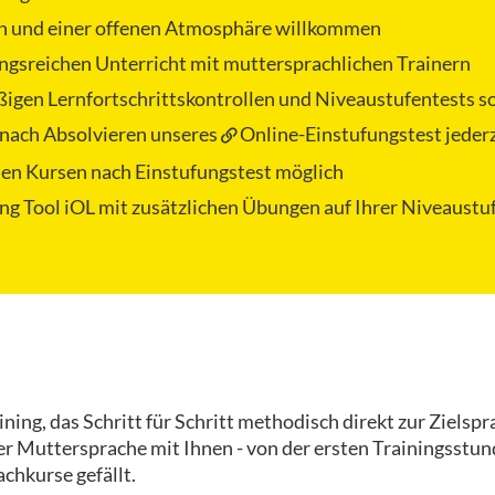
n und einer offenen Atmosphäre willkommen
ungsreichen Unterricht mit muttersprachlichen Trainern
ßigen Lernfortschrittskontrollen und Niveaustufentests so
g nach Absolvieren unseres
Online-Einstufungstest
jeder
den Kursen nach Einstufungstest möglich
ng Tool iOL
mit zusätzlichen Übungen auf Ihrer Niveaustuf
ing, das Schritt für Schritt methodisch direkt zur Zielspra
iner Muttersprache mit Ihnen - von der ersten Trainingsstu
chkurse gefällt.