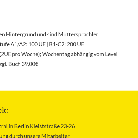
hen Hintergrund und sind Muttersprachler
tufe A1/A2: 100 UE | B1-C2: 200 UE
r (2UE pro Woche); Wochentag abhängig vom Level
zgl. Buch 39,00€
ck:
tral in Berlin Kleiststraße 23-26
ung durch unsere Mitarbeiter