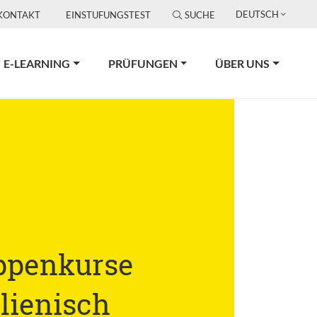
DEUTSCH
KONTAKT
EINSTUFUNGSTEST
SUCHE
E-LEARNING
PRÜFUNGEN
ÜBER UNS
ppenkurse
alienisch