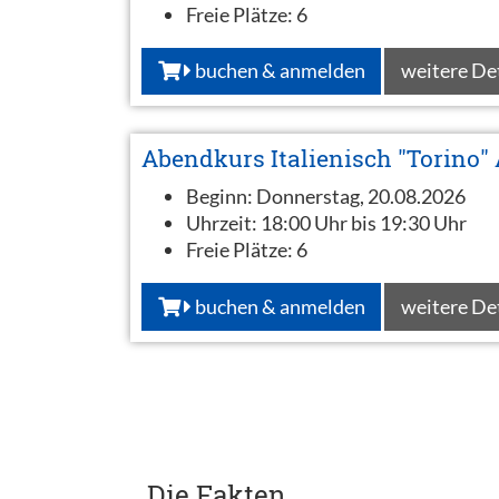
Freie Plätze:
6
buchen & anmelden
weitere De
Abendkurs Italienisch "Torino"
Beginn:
Donnerstag, 20.08.2026
Uhrzeit:
18:00 Uhr bis 19:30 Uhr
Freie Plätze:
6
buchen & anmelden
weitere De
Die Fakten