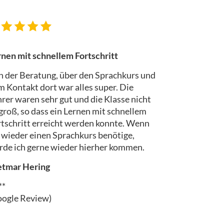
rnen mit schnellem Fortschritt
n der Beratung, über den Sprachkurs und
 Kontakt dort war alles super. Die
rer waren sehr gut und die Klasse nicht
groß, so dass ein Lernen mit schnellem
rtschritt erreicht werden konnte. Wenn
 wieder einen Sprachkurs benötige,
rde ich gerne wieder hierher kommen.
etmar Hering
**
oogle Review)