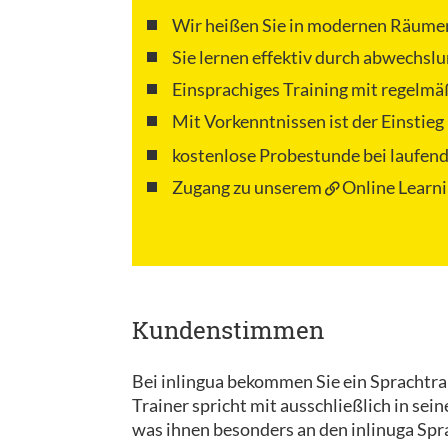
Wir heißen Sie in modernen Räume
Sie lernen effektiv durch abwechsl
Einsprachiges Training mit regelmä
Mit Vorkenntnissen ist der Einstie
kostenlose Probestunde bei laufen
Zugang zu unserem
Online Learni
Kundenstimmen
Bei inlingua bekommen Sie ein Sprachtrain
Trainer spricht mit ausschließlich in se
was ihnen besonders an den inlinuga Spra