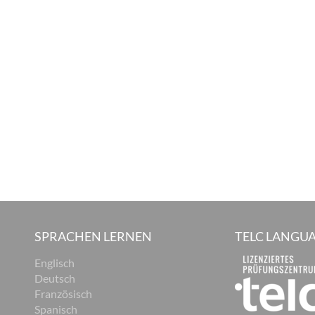
SPRACHEN LERNEN
TELC LANGUA
Englisch
Deutsch
Französisch
Spanisch