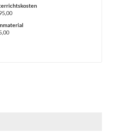
errichtskosten
95,00
nmaterial
5,00