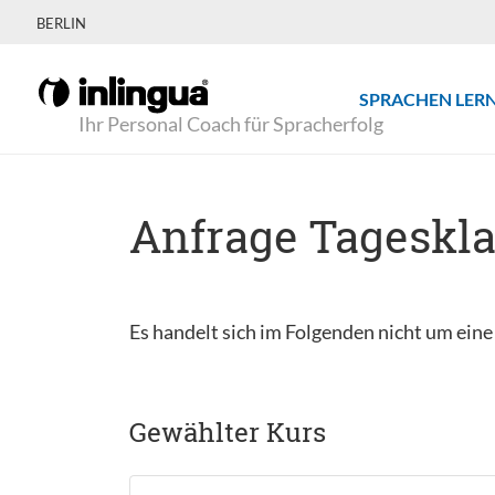
BERLIN
SPRACHEN LER
Ihr Personal Coach für Spracherfolg
Anfrage Tageskl
Es handelt sich im Folgenden nicht um ein
Gewählter Kurs