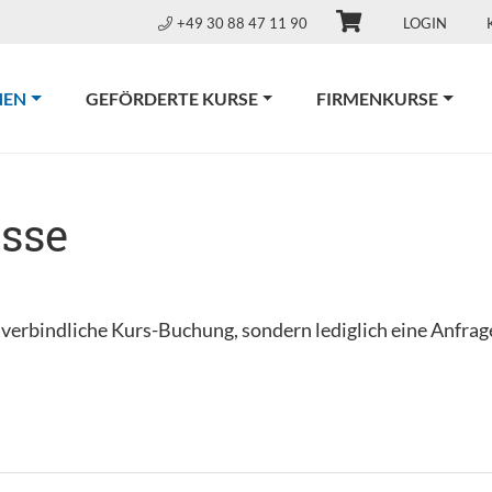
+49 30 88 47 11 90
LOGIN
(CURRENT)
NEN
GEFÖRDERTE KURSE
FIRMENKURSE
asse
e verbindliche Kurs-Buchung, sondern lediglich eine Anfra