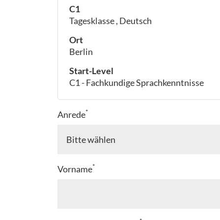
C1
Tagesklasse , Deutsch
Ort
Berlin
Start-Level
C1 - Fachkundige Sprachkenntnisse
*
Anrede
*
Vorname