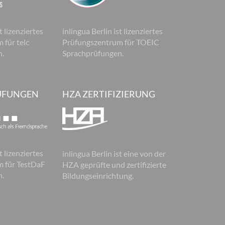
t lizenziertes
inlingua Berlin ist lizenziertes
 für telc
Prüfungszentrum für TOEIC
n.
Sprachprüfungen.
ÜFUNGEN
HZA ZERTIFIZIERUNG
t lizenziertes
inlingua Berlin ist eine von der
 für TestDaF
HZA geprüfte und zertifizierte
n.
Bildungseinrichtung.