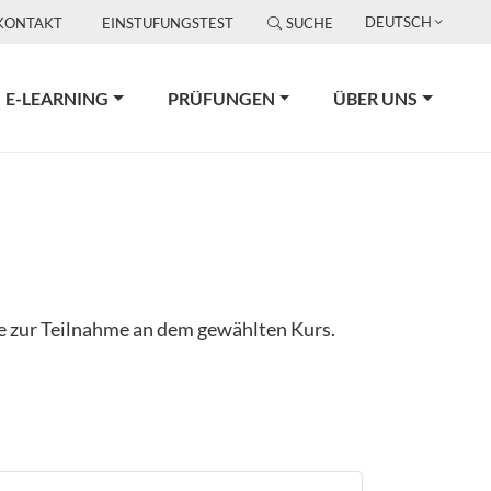
DEUTSCH
KONTAKT
EINSTUFUNGSTEST
SUCHE
E-LEARNING
PRÜFUNGEN
ÜBER UNS
ge zur Teilnahme an dem gewählten Kurs.