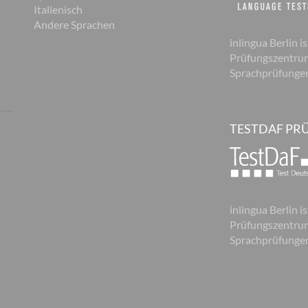
Italienisch
Andere Sprachen
inlingua Berlin is
Prüfungszentrum
Sprachprüfunge
TESTDAF PR
inlingua Berlin is
Prüfungszentrum
Sprachprüfunge