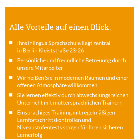
Alle Vorteile auf einen Blick:
Ihre inlingua Sprachschule liegt zentral
in Berlin Kleiststraße 23-26
Persönliche und freundliche Betreuung durch
unsere Mitarbeiter
Wir heißen Sie in modernen Räumen und einer
offenen Atmosphäre willkommen
Sie lernen effektiv durch abwechslungsreichen
Unterricht mit muttersprachlichen Trainern
Einsprachiges Training mit regelmäßigen
Lernfortschrittskontrollen und
Niveaustufentests sorgen für Ihren sicheren
Lernerfolg