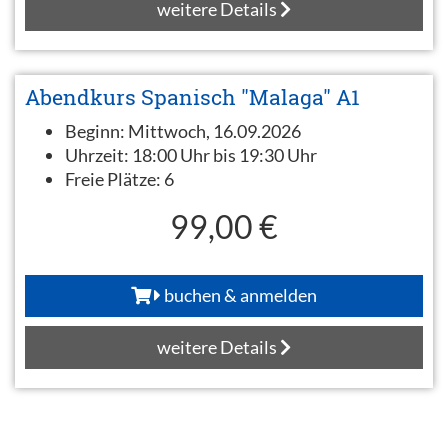
weitere Details
Abendkurs Spanisch "Malaga" A1
Beginn:
Mittwoch, 16.09.2026
Uhrzeit:
18:00 Uhr bis 19:30 Uhr
Freie Plätze:
6
99,00 €
buchen & anmelden
weitere Details