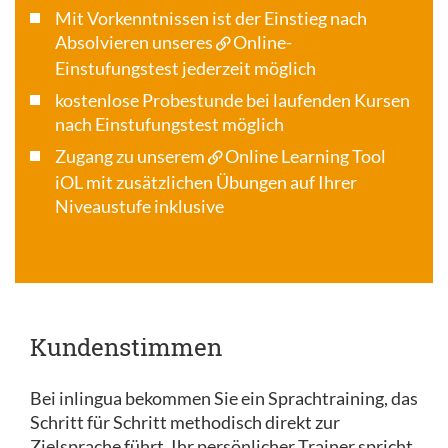
Mit Vorkenntnissen ist der Einstieg nach
Absolvieren unseres
Online-
Einstufungstest
jederzeit möglich
kostenlose Probestunde bei laufenden Kursen
nach Einstufungstest möglich
Zugang zu unserem
Online Learning Tool
iOL
mit zusätzlichen Übungen auf Ihrer
Niveaustufe inklusive
Kundenstimmen
Bei inlingua bekommen Sie ein Sprachtraining, das
Schritt für Schritt methodisch direkt zur
Zielsprache führt. Ihr persönlicher Trainer spricht