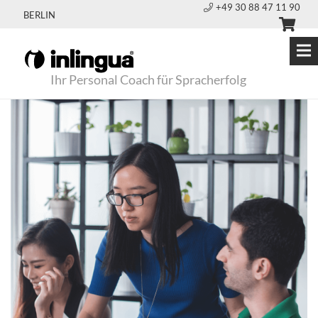
+49 30 88 47 11 90
BERLIN
Ihr Personal Coach für Spracherfolg