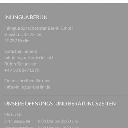
INLINGUA BERLIN
inlingua Sprachcenter Berlin GmbH
Kleiststraße 23-26
10787 Berlin
Sprachen lernen:
mit inlingua kinderleicht!
Rufen Sie uns an:
+49 30 88471190
Oder schreiben Sie uns:
info@inlingua-berlin.de
UNSERE ÖFFNUNGS- UND BERATUNGSZEITEN
Mo bis Do
Öffnungszeiten:
8:00 Uhr bis 20:00 Uhr
Beratungszeiten:
9:00 Uhr bis 17:30 Uhr