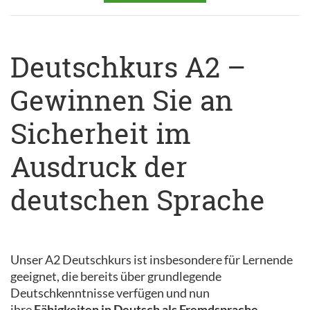
Deutschkurs A2 –
Gewinnen Sie an
Sicherheit im
Ausdruck der
deutschen Sprache
Unser A2 Deutschkurs ist insbesondere für Lernende
geeignet, die bereits über grundlegende
Deutschkenntnisse verfügen und nun
ihre
Fähigkeiten in Deutsch als Fremdsprache