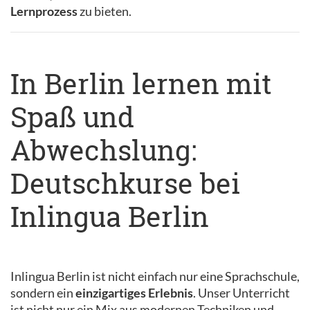
Lernprozess
zu bieten.
In Berlin lernen mit
Spaß und
Abwechslung:
Deutschkurse bei
Inlingua Berlin
Inlingua Berlin ist nicht einfach nur eine Sprachschule,
sondern ein
einzigartiges Erlebnis
. Unser Unterricht
ist nicht nur ein Mix aus modernen Techniken und