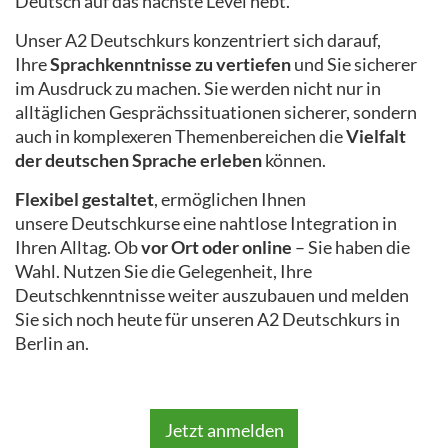
Deutsch auf das nächste Level hebt.
Unser A2 Deutschkurs konzentriert sich darauf,
Ihre
Sprachkenntnisse zu vertiefen
und Sie sicherer
im Ausdruck zu machen. Sie werden nicht nur in
alltäglichen Gesprächssituationen sicherer, sondern
auch in komplexeren Themenbereichen die
Vielfalt
der deutschen Sprache erleben
können.
Flexibel gestaltet
, ermöglichen Ihnen
unsere Deutschkurse eine nahtlose Integration in
Ihren Alltag. Ob
vor Ort oder online
– Sie haben die
Wahl. Nutzen Sie die Gelegenheit, Ihre
Deutschkenntnisse weiter auszubauen und melden
Sie sich noch heute für unseren A2 Deutschkurs in
Berlin an.
Jetzt anmelden