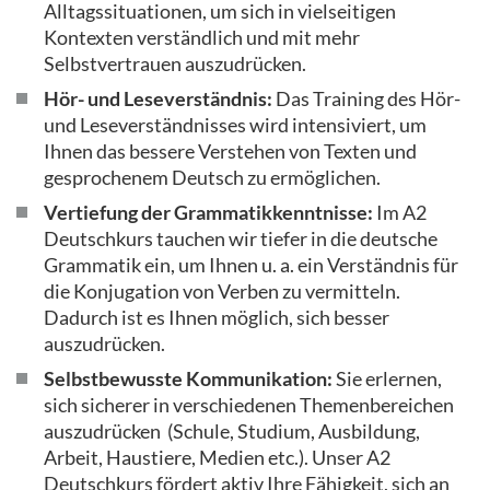
Alltagssituationen, um sich in vielseitigen
Kontexten verständlich und mit mehr
Selbstvertrauen auszudrücken.
Hör- und Leseverständnis:
Das Training des Hör-
und Leseverständnisses wird intensiviert, um
Ihnen das bessere Verstehen von Texten und
gesprochenem Deutsch zu ermöglichen.
Vertiefung der Grammatikkenntnisse:
Im A2
Deutschkurs tauchen wir tiefer in die deutsche
Grammatik ein, um Ihnen u. a. ein Verständnis für
die Konjugation von Verben zu vermitteln.
Dadurch ist es Ihnen möglich, sich besser
auszudrücken.
Selbstbewusste Kommunikation:
Sie erlernen,
sich sicherer in verschiedenen Themenbereichen
auszudrücken (Schule, Studium, Ausbildung,
Arbeit, Haustiere, Medien etc.). Unser A2
Deutschkurs fördert aktiv Ihre Fähigkeit, sich an