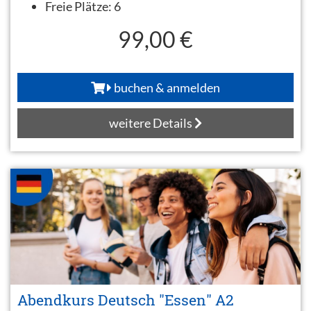
Freie Plätze:
6
99,00 €
buchen & anmelden
weitere Details
Abendkurs Deutsch "Essen" A2