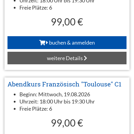
Uhrzeit:
18:00 Uhr bis 19:30 Uhr
Freie Plätze:
6
99,00 €
buchen & anmelden
weitere Details
Abendkurs Französisch "Toulouse" C1
Beginn:
Mittwoch, 19.08.2026
Uhrzeit:
18:00 Uhr bis 19:30 Uhr
Freie Plätze:
6
99,00 €