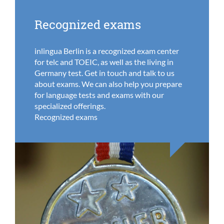
Recognized exams
inlingua Berlin is a recognized exam center
for telc and TOEIC, as well as the living in
Germany test. Get in touch and talk to us
about exams. We can also help you prepare
for language tests and exams with our
specialized offerings.
Recognized exams