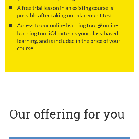
A free trial lesson in an existing course is
possible after taking our placement test
Access to our online learning tool
online
learning tool iOL
extends your class-based
learning, and is included in the price of your
course
Our offering for you