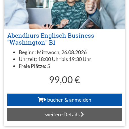
Abendkurs Englisch Business
"Washington" B1
Beginn:
Mittwoch, 26.08.2026
Uhrzeit:
18:00 Uhr bis 19:30 Uhr
Freie Plätze:
5
99,00 €
buchen & anmelden
weitere Details