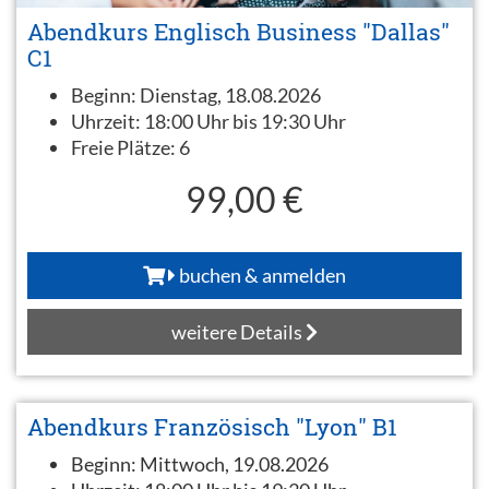
Abendkurs Englisch Business "Dallas"
C1
Beginn:
Dienstag, 18.08.2026
Uhrzeit:
18:00 Uhr bis 19:30 Uhr
Freie Plätze:
6
99,00 €
buchen & anmelden
weitere Details
Abendkurs Französisch "Lyon" B1
Beginn:
Mittwoch, 19.08.2026