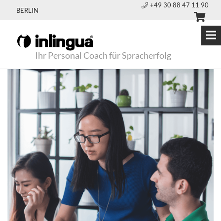
+49 30 88 47 11 90
BERLIN
Ihr Personal Coach für Spracherfolg