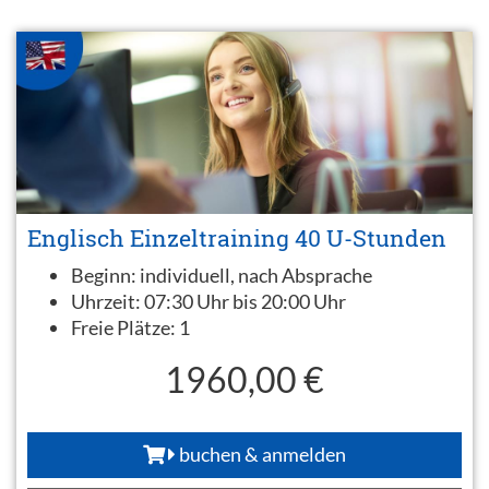
Englisch Einzeltraining 40 U-Stunden
Beginn:
individuell, nach Absprache
Uhrzeit:
07:30 Uhr bis 20:00 Uhr
Freie Plätze:
1
1960,00 €
buchen & anmelden