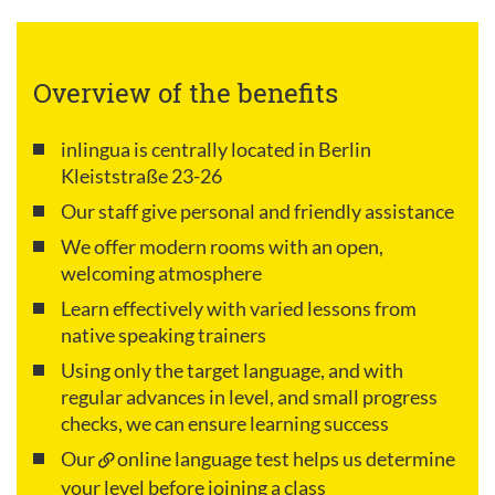
Overview of the benefits
inlingua is centrally located in Berlin
Kleiststraße 23-26
Our staff give personal and friendly assistance
We offer modern rooms with an open,
welcoming atmosphere
Learn effectively with varied lessons from
native speaking trainers
Using only the target language, and with
regular advances in level, and small progress
checks, we can ensure learning success
Our
online language test
helps us determine
your level before joining a class