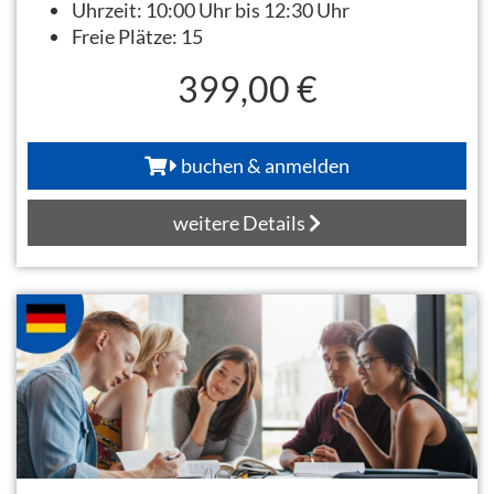
Uhrzeit:
10:00 Uhr bis 12:30 Uhr
Freie Plätze:
15
399,00 €
buchen & anmelden
weitere Details