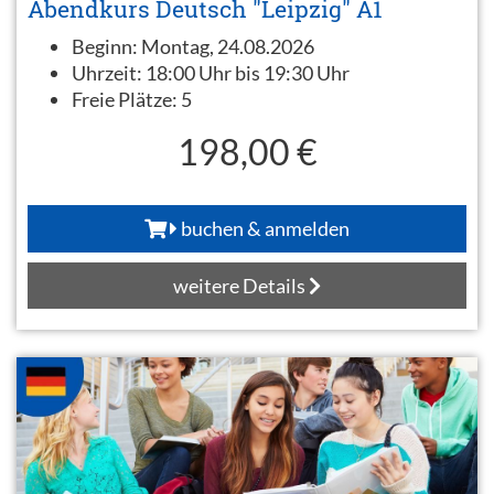
Abendkurs Deutsch "Leipzig" A1
Beginn:
Montag, 24.08.2026
Uhrzeit:
18:00 Uhr bis 19:30 Uhr
Freie Plätze:
5
198,00 €
buchen & anmelden
weitere Details