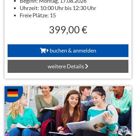
Beginn:
Montag, 17.08.2026
Uhrzeit:
10:00 Uhr bis 12:30 Uhr
Freie Plätze:
15
399,00 €
buchen & anmelden
weitere Details