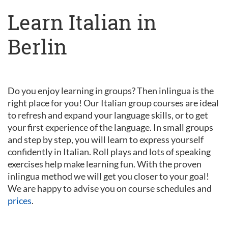
Learn Italian in
Berlin
Do you enjoy learning in groups? Then inlingua is the
right place for you! Our Italian group courses are ideal
to refresh and expand your language skills, or to get
your first experience of the language. In small groups
and step by step, you will learn to express yourself
confidently in Italian. Roll plays and lots of speaking
exercises help make learning fun. With the proven
inlingua method we will get you closer to your goal!
We are happy to advise you on course schedules and
prices
.