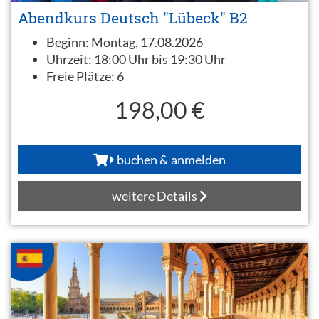
Abendkurs Deutsch "Lübeck" B2
Beginn:
Montag, 17.08.2026
Uhrzeit:
18:00 Uhr bis 19:30 Uhr
Freie Plätze:
6
198,00 €
buchen & anmelden
weitere Details