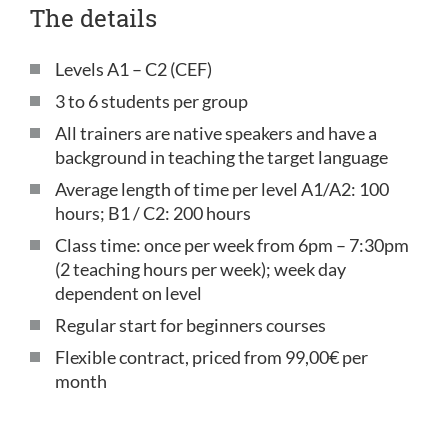
The details
Levels A1 – C2 (CEF)
3 to 6 students per group
All trainers are native speakers and have a
background in teaching the target language
Average length of time per level A1/A2: 100
hours; B1 / C2: 200 hours
Class time: once per week from 6pm – 7:30pm
(2 teaching hours per week); week day
dependent on level
Regular start for beginners courses
Flexible contract, priced from 99,00€ per
month